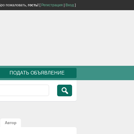
ро пожаловать,
гость!
[
Регистрация
|
Вход
]
ПОДАТЬ ОБЪЯВЛЕНИЕ
Автор