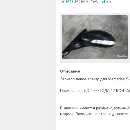
Mercedes S-Class
Описание
Зеркало левое электр для Mercedes S-C
Примечание: ДО 2009 ГОДА 17 КОНТ
В наличии имеются разные кузовные де
модели. Заходите на страницу нашего 