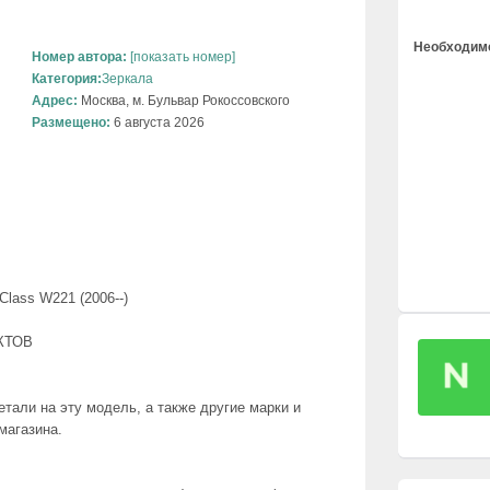
Необходимо
Номер автора:
[показать номер]
Категория:
Зеркала
Адрес:
Москва, м. Бульвар Рокоссовского
Размещено:
6 августа 2026
lass W221 (2006--)
АКТОВ
тали на эту модель, а также другие марки и
магазина.