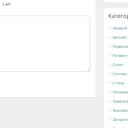
Сайт
Катего
Аккумуля
Автосвет
Подвеска
Рулевое 
Салон
Система
Стекла
Топливна
Тормозна
Трансмис
Запчасти