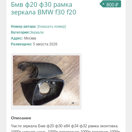
Бмв ф20 ф30 рамка
800 ₽
зеркала BMW f30 f20
Номер автора:
[показать номер]
Категория:
Зеркала
Адрес:
Москва
Размещено:
5 августа 2026
Описание
Части зеркала Бмв ф20 ф30 е84 ф34 ф32 рамка оконтовка
1000р нижняя часть 1000р поворотник 1000р моторчик 1000р