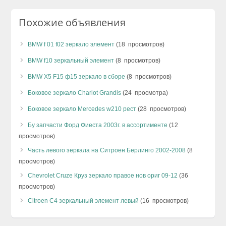
Похожие объявления
BMW f 01 f02 зеркало элемент
(18 просмотров)
BMW f10 зеркальный элемент
(8 просмотров)
BMW X5 F15 ф15 зеркало в сборе
(8 просмотров)
Боковое зеркало Chariot Grandis
(24 просмотра)
Боковое зеркало Mercedes w210 рест
(28 просмотров)
Бу запчасти Форд Фиеста 2003г. в ассортименте
(12
просмотров)
Часть левого зеркала на Ситроен Берлинго 2002-2008
(8
просмотров)
Chevrolet Cruze Круз зеркало правое нов ориг 09-12
(36
просмотров)
Citroen C4 зеркальный элемент левый
(16 просмотров)