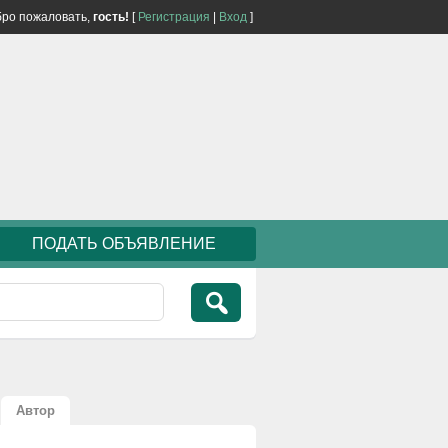
ро пожаловать,
гость!
[
Регистрация
|
Вход
]
ПОДАТЬ ОБЪЯВЛЕНИЕ
Автор