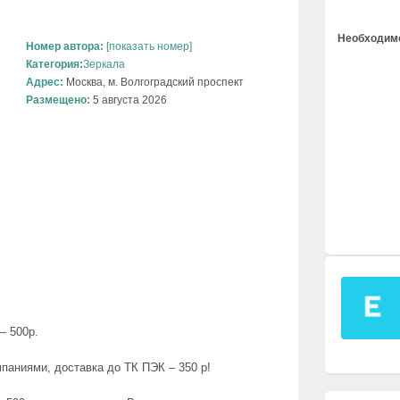
Необходимо
Номер автора:
[показать номер]
Категория:
Зеркала
Адрес:
Москва, м. Волгоградский проспект
Размещено:
5 августа 2026
– 500р.
паниями, доставка до ТК ПЭК – 350 р!