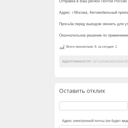
Отправка в Ваш регион Почтой России -
Адрес: г.Москва, Автомобильный проез
Просьба перед выездом звонить для у
Окончательное решение по применяемо
Всего просмотров: 8, за сегодня: 1
ИДЕНТИФИКАТОР:
167211FAA2302235AC0
Оставить отклик
Адрес электронной почты (не будет вид