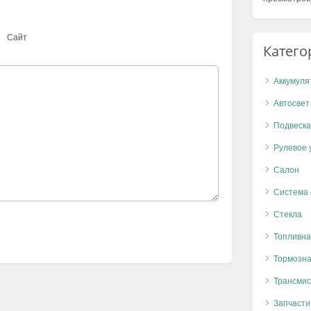
Сайт
Катего
Аккумуля
Автосвет
Подвеска
Рулевое 
Салон
Система
Стекла
Топливна
Тормозна
Трансмис
Запчасти