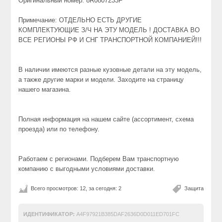
Оригинальный номер: 8R0807233F
Примечание: ОТДЕЛЬНО ЕСТЬ ДРУГИЕ
КОМПЛЕКТУЮЩИЕ З/Ч НА ЭТУ МОДЕЛЬ ! ДОСТАВКА ВО
ВСЕ РЕГИОНЫ РФ И СНГ ТРАНСПОРТНОЙ КОМПАНИЕЙ!!!
В наличии имеются разные кузовные детали на эту модель,
а также другие марки и модели. Заходите на страницу
нашего магазина.
Полная информация на нашем сайте (ассортимент, схема
проезда) или по телефону.
Работаем с регионами. Подберем Вам транспортную
компанию с выгодными условиями доставки.
Всего просмотров: 12, за сегодня: 2
Защита
ИДЕНТИФИКАТОР:
A4F97921B385DAF2636D0D011ED701FC