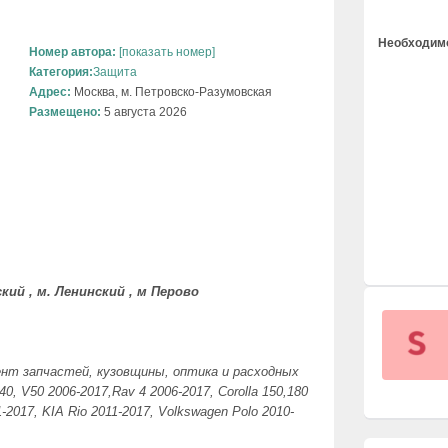
Необходимо
Номер автора:
[показать номер]
Категория:
Защита
Адрес:
Москва, м. Петровско-Разумовская
Размещено:
5 августа 2026
ий , м. Ленинский , м Перово
ент запчастей, кузовщины, оптика и расходных
40, V50 2006-2017
,Rav 4 2006-2017, Corolla
150,180
11-2017, KIA Rio 2011-2017, Volkswagen Polo 2010-