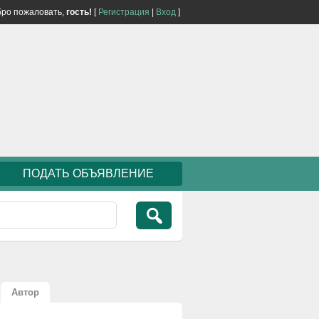
ро пожаловать,
гость!
[
Регистрация
|
Вход
]
ПОДАТЬ ОБЪЯВЛЕНИЕ
Автор