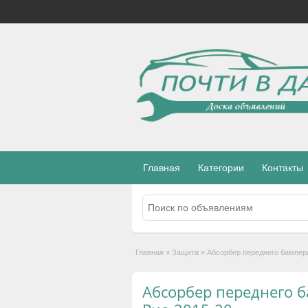
Главная
Категории
Контакты
Главная
»
Защита
»
Абсорбер переднего бампера
Абсорбер переднего б