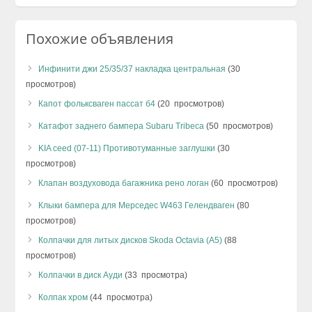
Похожие объявления
Инфинити джи 25/35/37 накладка центральная
(30
просмотров)
Капот фольксваген пассат б4
(20 просмотров)
Катафот заднего бампера Subaru Tribeca
(50 просмотров)
KIA ceed (07-11) Противотуманные заглушки
(30
просмотров)
Клапан воздуховода багажника рено логан
(60 просмотров)
Клыки бампера для Мерседес W463 Гелендваген
(80
просмотров)
Колпачки для литых дисков Skoda Octavia (A5)
(88
просмотров)
Колпачки в диск Ауди
(33 просмотра)
Колпак хром
(44 просмотра)