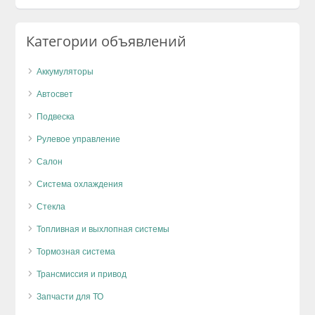
Категории объявлений
Аккумуляторы
Автосвет
Подвеска
Рулевое управление
Салон
Система охлаждения
Стекла
Топливная и выхлопная системы
Тормозная система
Трансмиссия и привод
Запчасти для ТО