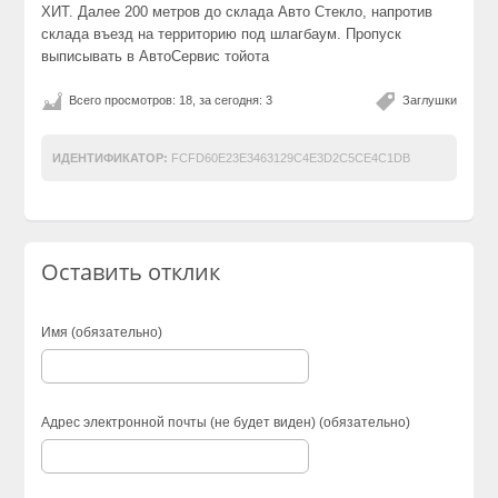
ХИТ. Далее 200 метров до склада Авто Стекло, напротив
склада въезд на территорию под шлагбаум. Пропуск
выписывать в АвтоСервис тойота
Всего просмотров: 18, за сегодня: 3
Заглушки
ИДЕНТИФИКАТОР:
FCFD60E23E3463129C4E3D2C5CE4C1DB
Оставить отклик
Имя (обязательно)
Адрес электронной почты (не будет виден) (обязательно)