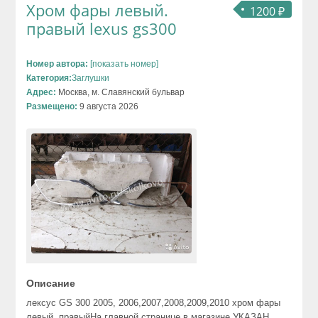
Хром фары левый.
1200 ₽
правый lexus gs300
Номер автора:
[показать номер]
Категория:
Заглушки
Адрес:
Москва, м. Славянский бульвар
Размещено:
9 августа 2026
Описание
лексус GS 300 2005, 2006,2007,2008,2009,2010 хром фары
левый. правыйНа главной странице в магазине УКАЗАН