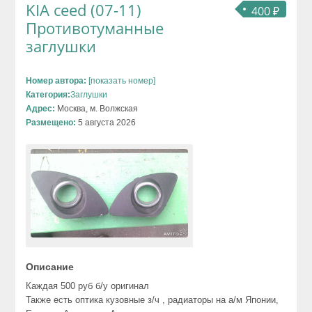
KIA ceed (07-11)
400 ₽
Противотуманные
заглушки
Номер автора:
[показать номер]
Категория:
Заглушки
Адрес:
Москва, м. Волжская
Размещено:
5 августа 2026
Описание
Каждая 500 руб б/у оригинал
Также есть оптика кузовные з/ч , радиаторы на а/м Японии,