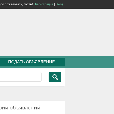
ро пожаловать,
гость!
[
Регистрация
|
Вход
]
ПОДАТЬ ОБЪЯВЛЕНИЕ
рии объявлений