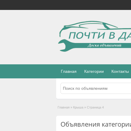
Главная
Категории
Контакты
Главная
»
Крыша
»
Страница 4
Объявления категор