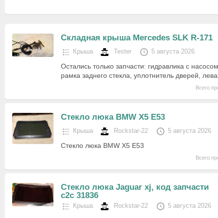
Складная крыша Mercedes SLK R-171
Крыша
Tester
5 августа 2026
Остались только запчасти: гидравлика с насосом
рамка заднего стекла, уплотнитель дверей, лева
Всего пр
Стекло люка BMW X5 E53
Крыша
Rockstar-22
5 августа 2026
Стекло люка BMW X5 E53
Всего пр
Стекло люка Jaguar xj, код запчасти
c2c 31836
Крыша
Rockstar-22
5 августа 2026