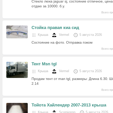
Стекло люка jaguar sj, состояние отличное, цена
отдаю за 10000. б.у.
Всего пр
Стойка правая киа сид
Крыша
Vermel
5 августа 2026
Состояние на фото. Отправка пэком
Всего пр
Тент Msn tgl
Крыша
Vermel
5 августа 2026
Продам тент от man tgl, размеры: Длина 6.30. Ш
2.14
Всего пр
Тойота Хайлендер 2007-2013 крыша
Крыша
Scorpionnn
5 августа 2026