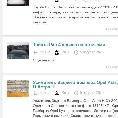
Toyota Highlander 2 тойота хайлендер 2 2010-20
дефект по передней части - смотреть фото цена
обшивка потолка есть другие запчасти на это авт
регионы
Всего пр
Тойота Рав 4 крыша со стойками
Крыша
Rulik
5 августа 2026
С дефектом...
Всего пр
Усилитель Заднего Бампера Opel Astr
H Астра Н
Крыша
Rulik
5 августа 2026
Усилитель Заднего Бампера Opel Astra H От 200
Оригинал Состояние как на фото 13125147 Ор
Разборка Opel Кузовные запчасти Детали на (дл
Германии в наличии! Скидки при покупке неско