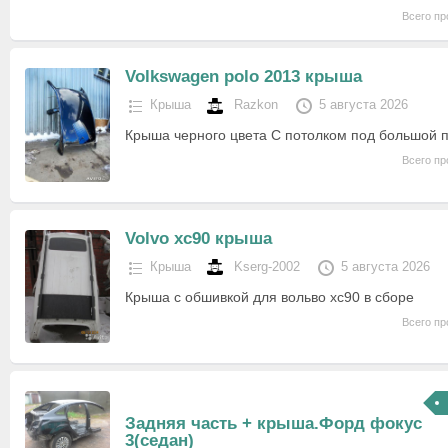
Всего пр
Volkswagen polo 2013 крыша
Крыша
Razkon
5 августа 2026
Крыша черного цвета С потолком под большой 
Всего пр
Volvo xc90 крыша
Крыша
Kserg-2002
5 августа 2026
Крыша с обшивкой для вольво хс90 в сборе
Всего пр
Задняя часть + крыша.Форд фокус
3(седан)