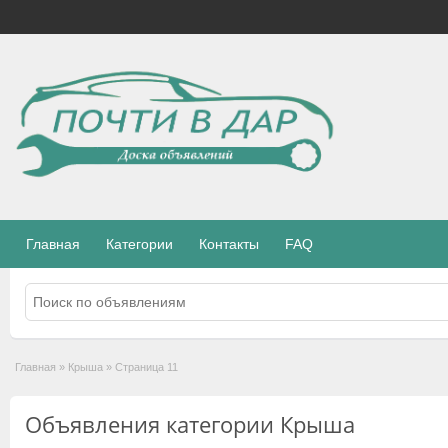
Главная
Категории
Контакты
FAQ
Главная
»
Крыша
»
Страница 11
Объявления категории Крыша