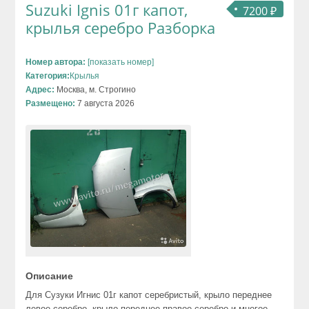
Suzuki Ignis 01г капот,
7200 ₽
крылья серебро Разборка
Номер автора:
[показать номер]
Категория:
Крылья
Адрес:
Москва, м. Строгино
Размещено:
7 августа 2026
Описание
Для Сузуки Игнис 01г капот серебристый, крыло переднее
левое серебро, крыло переднее правое серебро и многое