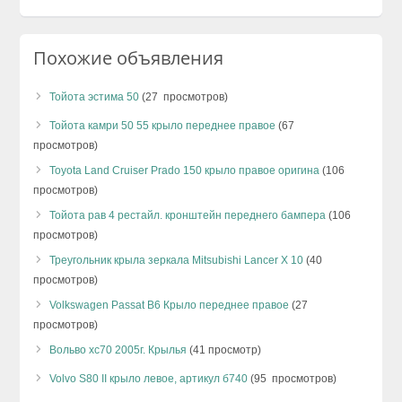
Похожие объявления
Тойота эстима 50
(27 просмотров)
Тойота камри 50 55 крыло переднее правое
(67
просмотров)
Toyota Land Cruiser Prado 150 крыло правое оригина
(106
просмотров)
Тойота рав 4 рестайл. кронштейн переднего бампера
(106
просмотров)
Треугольник крыла зеркала Mitsubishi Lancer X 10
(40
просмотров)
Volkswagen Passat B6 Крыло переднее правое
(27
просмотров)
Вольво хс70 2005г. Крылья
(41 просмотр)
Volvo S80 II крыло левое, артикул б740
(95 просмотров)