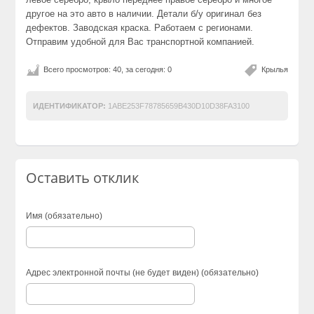
другое на это авто в наличии. Детали б/у оригинал без
дефектов. Заводская краска. Работаем с регионами.
Отправим удобной для Вас транспортной компанией.
Всего просмотров: 40, за сегодня: 0
Крылья
ИДЕНТИФИКАТОР:
1ABE253F78785659B430D10D38FA3100
Оставить отклик
Имя (обязательно)
Адрес электронной почты (не будет виден) (обязательно)