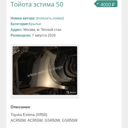
Тойота эстима 50
4000 ₽
Номер автора:
[показать номер]
Категория:
Крылья
Адрес:
Москва, м. Теплый стан
Размещено:
7 августа 2026
Описание
Toyota Estima (XR50)
ACR50W, ACR55W, GSR50W, GSR55W