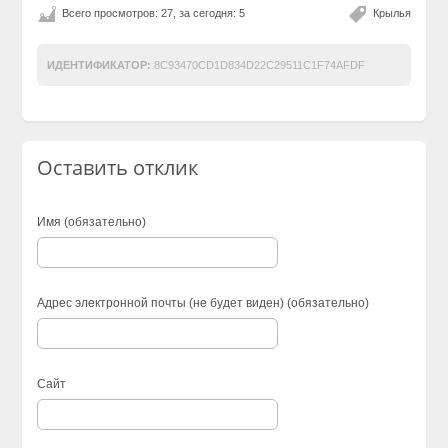
Всего просмотров: 27, за сегодня: 5
Крылья
ИДЕНТИФИКАТОР:
8C93470CD1D834D22C29511C1F74AFDF
Оставить отклик
Имя (обязательно)
Адрес электронной почты (не будет виден) (обязательно)
Сайт