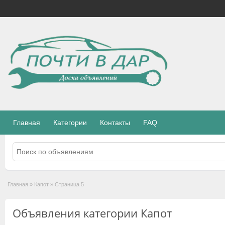
Главная
Категории
Контакты
FAQ
Главная
»
Капот
»
Страница 5
Объявления категории Капот