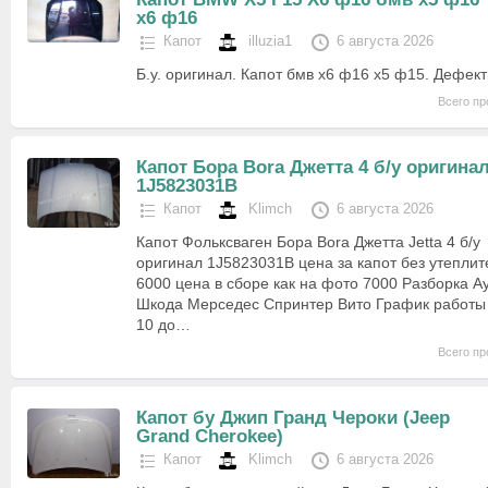
х6 ф16
Капот
illuzia1
6 августа 2026
Б.у. оригинал. Капот бмв х6 ф16 х5 ф15. Дефект
Всего пр
Капот Бора Bora Джетта 4 б/у оригина
1J5823031B
Капот
Klimch
6 августа 2026
Капот Фольксваген Бора Bora Джетта Jetta 4 б/у
оригинал 1J5823031B цена за капот без утепли
6000 цена в сборе как на фото 7000 Разборка А
Шкода Мерседес Спринтер Вито График работы с
10 до…
Всего пр
Капот бу Джип Гранд Чероки (Jeep
Grand Cherokee)
Капот
Klimch
6 августа 2026