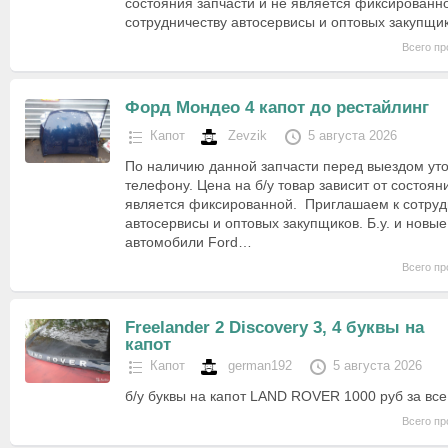
состояния запчасти и не является фиксированн
сотрудничеству автосервисы и оптовых закупщик
Всего пр
Форд Мондео 4 капот до рестайлинг
Капот
Zevzik
5 августа 2026
По наличию данной запчасти перед выездом уто
телефону. Цена на б/у товар зависит от состоян
является фиксированной. Приглашаем к сотруд
автосервисы и оптовых закупщиков. Б.у. и новые
автомобили Ford…
Всего пр
Freelander 2 Discovery 3, 4 буквы на
капот
Капот
german192
5 августа 2026
б/у буквы на капот LAND ROVER 1000 руб за все
Всего пр