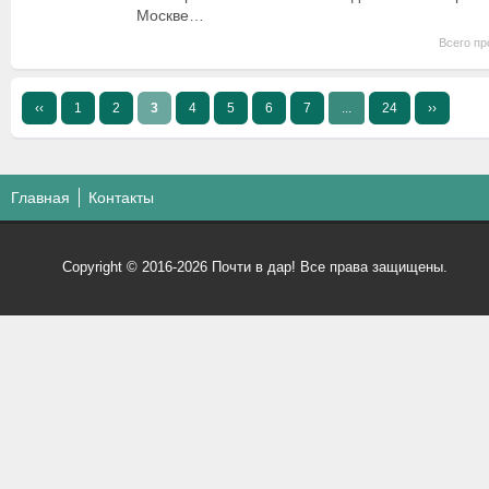
Москве…
Всего пр
‹‹
1
2
3
4
5
6
7
...
24
››
Главная
Контакты
Copyright © 2016-2026 Почти в дар! Все права защищены.