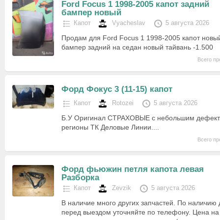
Ford Focus 1 1998-2005 капот задний
бампер новый
Капот
Vyacheslav
5 августа 2026
Продам для Ford Focus 1 1998-2005 капот новый
бампер задний на седан новый тайвань -1.500
Всего пр
Форд Фокус 3 (11-15) капот
Капот
Rotozei
5 августа 2026
Б.У Оригинал СТРАХОВЫЕ с небольшим дефект
регионы ТК Деловые Линии....
Всего пр
Форд фьюжин петля капота левая
Разборка
Капот
Zevzik
5 августа 2026
В наличие много других запчастей. По наличию 
перед выездом уточняйте по телефону. Цена на 