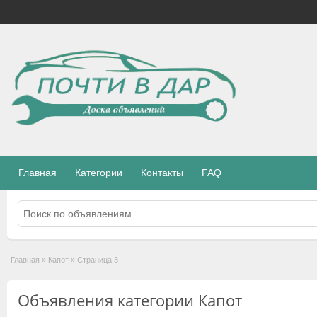
Главная
Категории
Контакты
FAQ
Главная
»
Капот
»
Страница 3
Объявления категории Капот