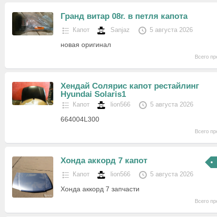
Гранд витар 08г. в петля капота
Капот
Sanjaz
5 августа 2026
новая оригинал
Всего пр
Хендай Солярис капот рестайлинг
Hyundai Solaris1
Капот
lion566
5 августа 2026
664004L300
Всего пр
Хонда аккорд 7 капот
Капот
lion566
5 августа 2026
Хонда аккорд 7 запчасти
Всего пр