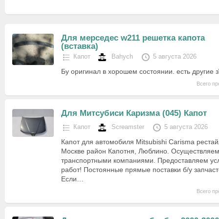
Для мерседес w211 решетка капота
(вставка)
Капот
Bahych
5 августа 2026
Бу оригинал в хорошем состоянии. есть другие з
Всего пр
Для Митсубиси Каризма (045) Капот
Капот
Screamster
5 августа 2026
Капот для автомобиля Mitsubishi Carisma рестай
Москве район Капотня, Люблино. Осуществляем
транспортными компаниями. Предоставляем ус
работ! Постоянные прямые поставки б/у запчаст
Если…
Всего пр