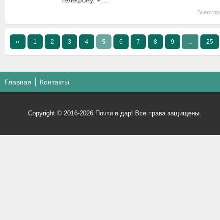
телефону. +…
Всего пр
‹‹
1
2
3
4
5
6
7
8
9
...
25
Главная
Контакты
Copyright © 2016-2026 Почти в дар! Все права защищены.