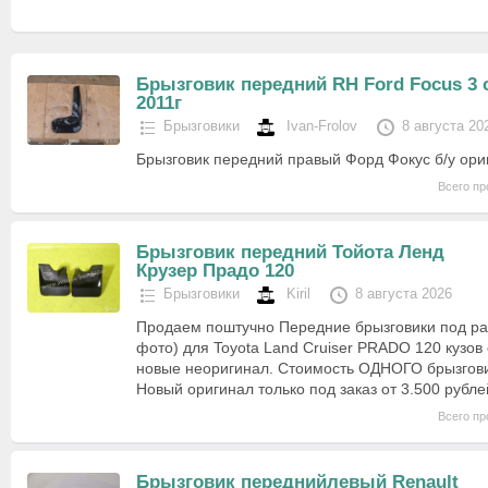
Брызговик передний RH Ford Focus 3 
2011г
Брызговики
Ivan-Frolov
8 августа 20
Брызговик передний правый Форд Фокус б/у ори
Всего пр
Брызговик передний Тойота Ленд
Крузер Прадо 120
Брызговики
Kiril
8 августа 2026
Продаем поштучно Передние брызговики под ра
фото) для Toyota Land Cruiser PRADO 120 кузов 
новые неоригинал. Стоимость ОДНОГО брызговик
Новый оригинал только под заказ от 3.500 рубл
Всего пр
Брызговик переднийлевый Renault