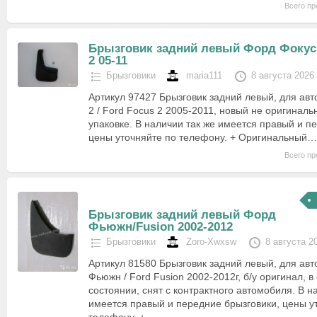
Всего пр
Брызговик задний левый Форд Фокус
2 05-11
Брызговики
maria111
8 августа 2026
Артикул 97427 Брызговик задний левый, для ав
2 / Ford Focus 2 2005-2011, новый не оригиналь
упаковке. В наличии так же имеется правый и п
цены уточняйте по телефону. + Оригинальный…
Всего пр
Брызговик задний левый Форд
Фьюжн/Fusion 2002-2012
Брызговики
Zoro-Xwxsw
8 августа 2
Артикул 81580 Брызговик задний левый, для ав
Фьюжн / Ford Fusion 2002-2012г, б/у оригинал, 
состоянии, снят с контрактного автомобиля. В н
имеется правый и передние брызговики, цены у