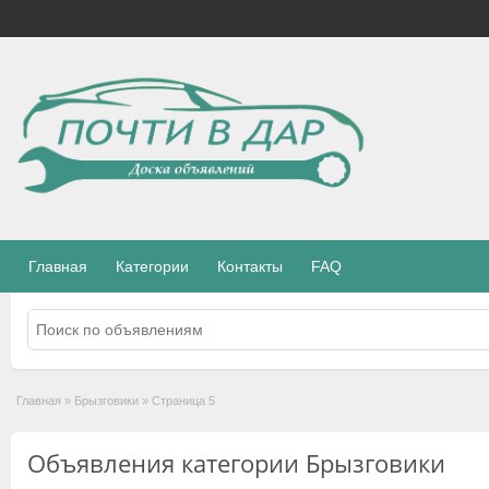
Главная
Категории
Контакты
FAQ
Главная
»
Брызговики
»
Страница 5
Объявления категории Брызговики