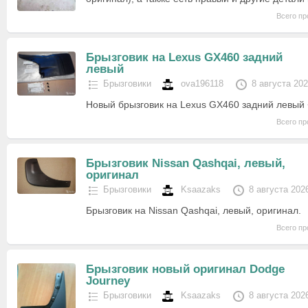
Всего пр
Брызговик на Lexus GX460 задний
левый
Брызговики
ova196118
8 августа 20
Новый брызговик на Lexus GX460 задний левый 
Всего пр
Брызговик Nissan Qashqai, левый,
оригинал
Брызговики
Ksaazaks
8 августа 202
Брызговик на Nissan Qashqai, левый, оригинал.
Всего пр
Брызговик новый оригинал Dodge
Journey
Брызговики
Ksaazaks
8 августа 202