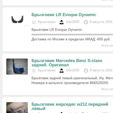
Брызговик LR Evoque Dynamic
Брызговики
klen2005
8 августа 2026
Брызговик LR Evoque Dynamic
========================================
Доставка по Москве в пределах МКАД: 400 руб.
Всего пр
Брызговик Mercedes Benz S-class
задний. Оригинал
Брызговики
klen2005
8 августа 2026
Брызговик задний левый,оригинальный, б\у. Merc
Номера в каталоге производителя B66528255.
Всего пр
Брызговик мерседес w212 передний
левый