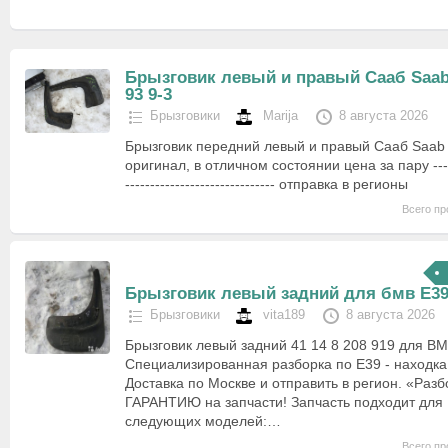
Брызговик левый и правый Сааб Saa
93 9-3
Брызговики
Marija
8 августа 2026
Брызговик передний левый и правый Сааб Saab 
оригинал, в отличном состоянии цена за пару --------
------------------------------ отправка в регионы
Всего пр
Брызговик левый задний для бмв Е3
Брызговики
vita189
8 августа 2026
Брызговик левый задний 41 14 8 208 919 для B
Специализированная разборка по E39 - находк
Доставка по Москве и отправить в регион. «Раз
ГАРАНТИЮ на запчасти! Запчасть подходит для
следующих моделей:…
Всего пр