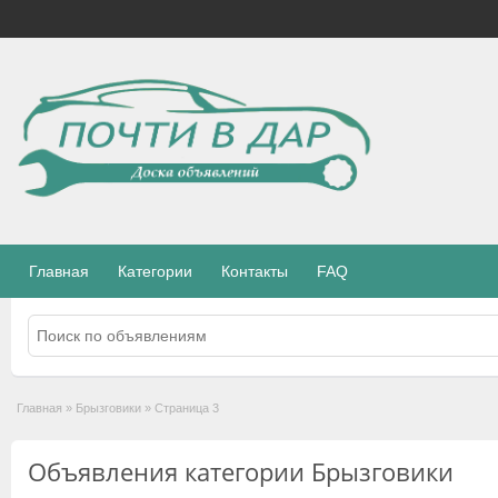
Главная
Категории
Контакты
FAQ
Главная
»
Брызговики
»
Страница 3
Объявления категории Брызговики