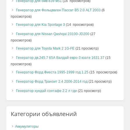
Генератор для бмв е39 м51
(16 просмотров)
Генератор для Фольцваген Пассат В5 2.0 ALT 2003
(6
просмотров)
Генератор для Kia Sportage 3
(14 просмотров)
Генератор для Nissan Qashqai 23100-JD200
(27
просмотров)
Генератор для Toyota Mark 2 1G-FE
(21 просмотр)
Генератор дв.245.7 65А Валдай евро-3 кзате 1631.37
(15
просмотров)
Генератор Форд Фиеста 1995-1999 год 1.25
(15 просмотров)
Генератор Форд Транзит 2.4 2006-2014 год
(21 просмотр)
Генератор хундай сонтафе 2.2 л тди
(21 просмотр)
Категории объявлений
Аккумуляторы