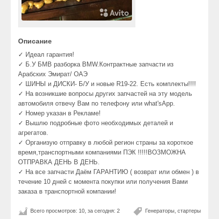
Описание
✓ Идеал гарантия!
✓ Б.У БМВ разборка BMW.Контрактные запчасти из
Арабских Эмират/ ОАЭ
✓ ШИНЫ и ДИСКИ- Б/У и новые R19-22. Есть комплекты!!!!
✓ На возникшие вопросы других запчастей на эту модель
автомобиля отвечу Вам по телефону или what'sApp.
✓ Номер указан в Рекламе!
✓ Вышлю подробные фото необходимых деталей и
агрегатов.
✓ Организую отправку в любой регион страны за короткое
время,транспортными компаниями ПЭК !!!!!ВОЗМОЖНА
ОТПРАВКА ДЕНЬ В ДЕНЬ.
✓ На все запчасти Даём ГАРАНТИЮ ( возврат или обмен ) в
течение 10 дней с момента покупки или получения Вами
заказа в транспортной компании!
Всего просмотров: 10, за сегодня: 2
Генераторы, стартеры