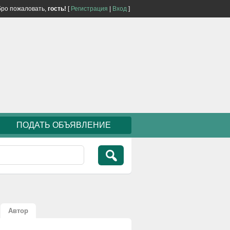
ро пожаловать,
гость!
[
Регистрация
|
Вход
]
ПОДАТЬ ОБЪЯВЛЕНИЕ
Автор