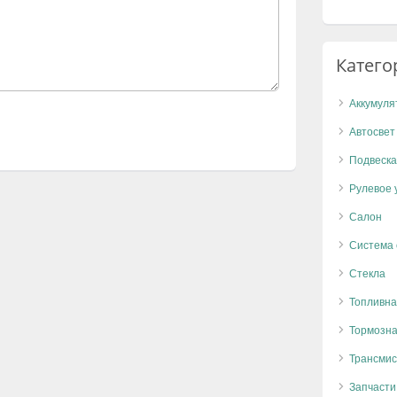
Катего
Аккумуля
Автосвет
Подвеска
Рулевое 
Салон
Система
Стекла
Топливна
Тормозна
Трансмис
Запчасти