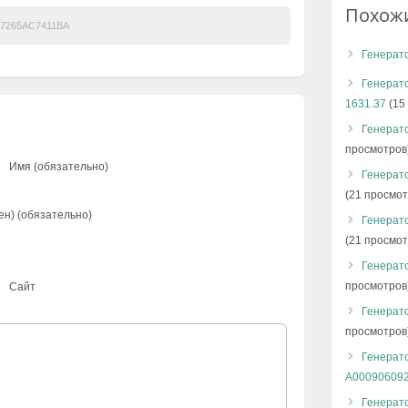
Похож
7265AC7411BA
Генерато
Генерато
1631.37
(15
Генерато
просмотров
Имя (обязательно)
Генерато
(21 просмот
ен) (обязательно)
Генерато
(21 просмот
Генерато
просмотров
Сайт
Генерато
просмотров
Генерат
A00090609
Генерато