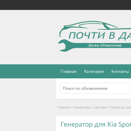
Главная
Категории
Контакты
Главная
»
Генераторы, стартеры
»
Генератор для
Генератор для Kia Spo