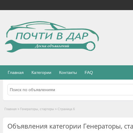
Главная
Категории
Контакты
FAQ
Главная
»
Генераторы, стартеры
»
Страница 6
Объявления категории Генераторы, ст