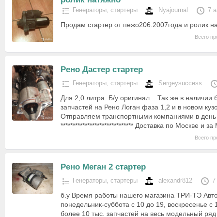
Генераторы, стартеры
Nyajournal
7 
Продам стартер от пежо206.2007года и ролик н
Всего пр
Рено Дастер стартер
Генераторы, стартеры
Sergeysuccess
Для 2,0 литра. Б/у оригинал... Так же в наличи
запчастей на Рено Логан фаза 1,2 и в новом куз
Отправляем транспортными компаниями в день
****************************** Доставка по Москве и
Всего пр
Рено Меган 2 стартер
Генераторы, стартеры
alexandr812
7
б.у Время работы нашего магазина ТРИ-ТЭ Авто
понедельник-суббота с 10 до 19, воскресенье с 
более 10 тыс. запчастей на весь модельный ряд