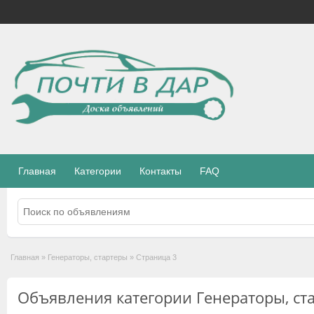
Главная
Категории
Контакты
FAQ
Главная
»
Генераторы, стартеры
»
Страница 3
Объявления категории Генераторы, ст