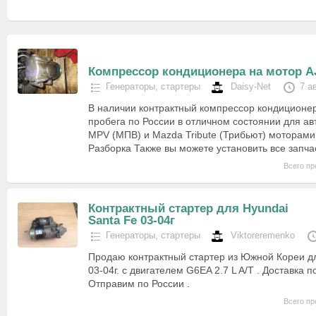
Компрессор кондиционера на мотор A
Генераторы, стартеры
Daisy-Net
7 а
В наличии контрактный компрессор кондиционер
пробега по России в отличном состоянии для а
MPV (МПВ) и Mazda Tribute (Трибьют) моторами 
Разборка Также вы можете установить все запча
Всего пр
Контрактный стартер для Hyundai
Santa Fe 03-04г
Генераторы, стартеры
Viktoreremenko
Продаю контрактный стартер из Южной Кореи дл
03-04г. с двигателем G6EA 2.7 L A/T . Доставка п
Отправим по России .
Всего пр