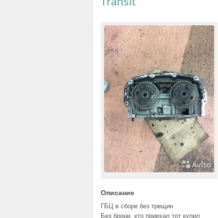
Transit
Описание
ГБЦ в сборе без трещин
Без брони, кто приехал тот купил