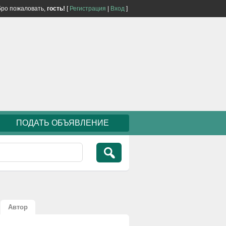
ро пожаловать,
гость!
[
Регистрация
|
Вход
]
ПОДАТЬ ОБЪЯВЛЕНИЕ
Автор