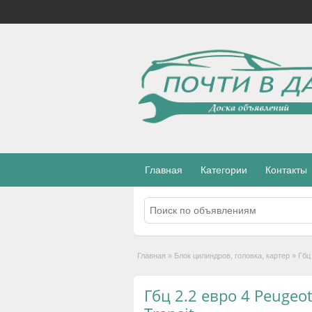
Главная
Категории
Контакты
Главная
»
Блок цилиндров, головка, картер
»
Гбц
Гбц 2.2 евро 4 Peugeot