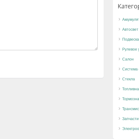
Катего
Аккумуля
Автосвет
Подвеска
Рулевое 
Салон
Система
Стекла
Топливна
Тормозна
Трансмис
Запчасти
Электро