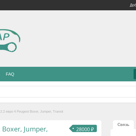
Доб
FAQ
 2.2 евро 4 Peugeot Boxer, Jumper, Transit
Связь
 Boxer, Jumper,
28000 ₽