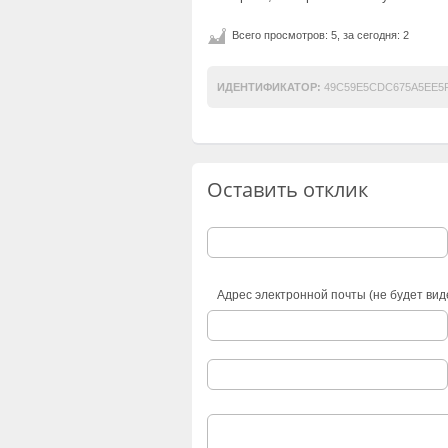
Всего просмотров: 5, за сегодня: 2
ИДЕНТИФИКАТОР:
49C59E5CDC675A5EE5F
Оставить отклик
Адрес электронной почты (не будет вид