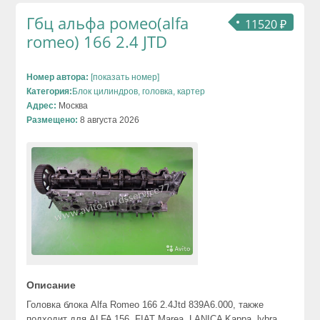
Гбц альфа ромео(alfa
11520 ₽
romeo) 166 2.4 JTD
Номер автора:
[показать номер]
Категория:
Блок цилиндров, головка, картер
Адрес:
Москва
Размещено:
8 августа 2026
Описание
Головка блока Alfa Romeo 166 2.4Jtd 839A6.000, также
подходит для ALFA 156, FIAT Marea, LANICA Kappa, lybra,