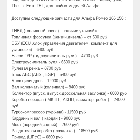
Thesis. Есть ГБЦ для любых моделей Альфа .
Доступны следующие запчасти для Альфа Ромео 166 156 :
.
ТНВД (топливный насос) - наличие уточняйте
Топливная форсунка (бензин,дизель) – от 500 руб
ЭБУ (ECU ,блок управления двигателем, комплект для
установки) – 6400 руб
Насос ГУР (гидроусилитель руля) – 4700 руб
Электроусилитель руля - 6500 руб
Рулевая рейка – 8700 руб
Блок АБС (ABS , ESP) – 5400 руб
Блок цилиндров – 12000 руб
Вал коленчатый (коленвал) – 8400 руб
Коллектор (впуск, выпуск,дроссельная заслонка) - 6000 руб
Коробка передач ( МКПП , АКПП, вариатор, робот ) – 24000
руб
Турбокомпрессор (турбина) - 11500 руб
Карданный вал ( кардан ) - 9000 руб
Мост (передний,задний) – 7600 руб
Раздаточная коробка ( раздатка ) - 18500 руб
Привод (ШРУС) – 6800 руб