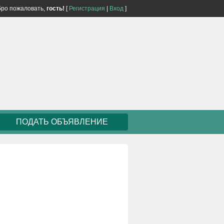
ро пожаловать,
гость!
[
Регистрация
|
Вход
]
ПОДАТЬ ОБЪЯВЛЕНИЕ