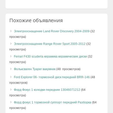
Похожие объявления
Электрооснащение Land Rover Discovery 2004-2009
(32
просмотра)
Электрооснащение Range Rover Sport 2005-2012
(32
просмотра)
Ferrari F430 scuderia керамика керамические диски
(32
просмотра)
Фольксваген Туарег вакумник
(48 просмотров)
Ford Explorer 06- тормозной диск передний BRR-146
(48
просмотров)
Форд Фокус 1 колодки передние 13046071212
(64
просмотра)
Форд фокус 1 тормозной суппорт передний Разборка
(64
просмотра)