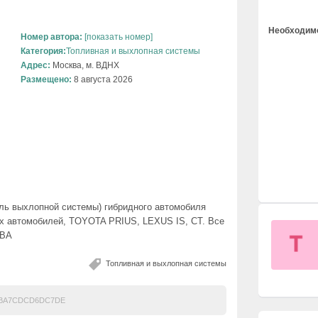
Необходимо
Номер автора:
[показать номер]
Категория:
Топливная и выхлопная системы
Адрес:
Москва, м. ВДНХ
Размещено:
8 августа 2026
ель выхлопной системы) гибридного автомобиля
ых автомобилей, TOYOTA PRIUS, LEXUS IS, CT. Все
ABA
Топливная и выхлопная системы
6BA7CDCD6DC7DE