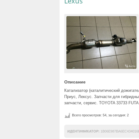
Lexus
Описание
Катализатор (каталитический дожигат
Приус, Лексус. Запчасти для гибридн
запчасти, сервис. TOYOTA 33733 FUT
Всего просмотров: 54, за сегодня: 2
ИДЕНТИФИКАТОР:
1B06E987BA6EC43401