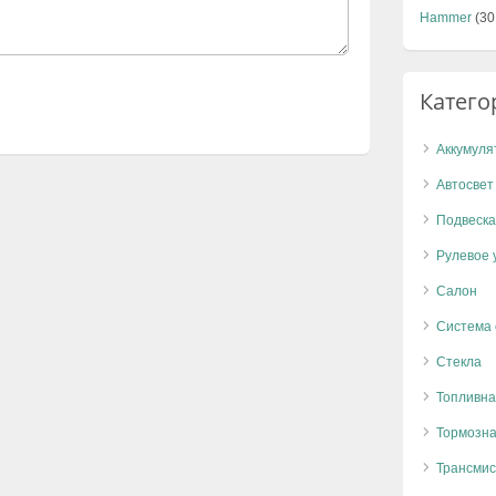
Hammer
(30
Катего
Аккумуля
Автосвет
Подвеска
Рулевое 
Салон
Система
Стекла
Топливна
Тормозна
Трансмис