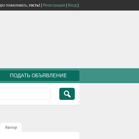
ро пожаловать,
гость!
[
Регистрация
|
Вход
]
ПОДАТЬ ОБЪЯВЛЕНИЕ
Автор