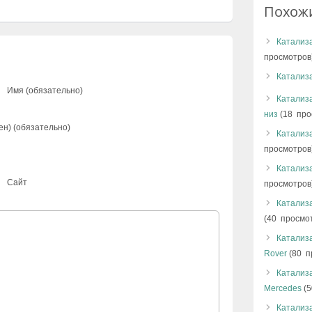
Похож
Катализа
просмотров
Катализ
Имя (обязательно)
Катализа
низ
(18 про
ен) (обязательно)
Катализа
просмотров
Катализа
Сайт
просмотров
Катализ
(40 просмо
Катализа
Rover
(80 п
Катализ
Mercedes
(5
Катализ