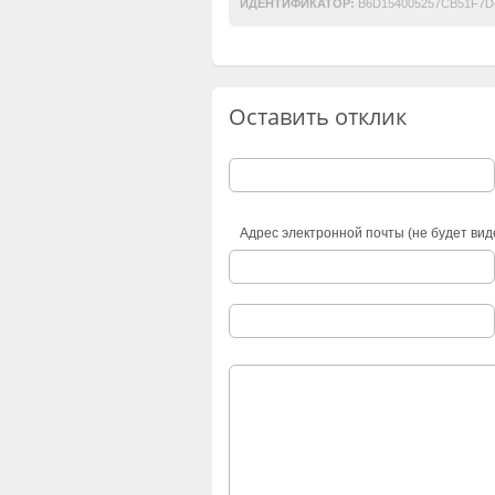
ИДЕНТИФИКАТОР:
B6D154005257CB51F7D
Оставить отклик
Адрес электронной почты (не будет вид