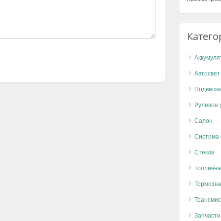
Катего
Аккумуля
Автосвет
Подвеска
Рулевое 
Салон
Система
Стекла
Топливна
Тормозна
Трансмис
Запчасти