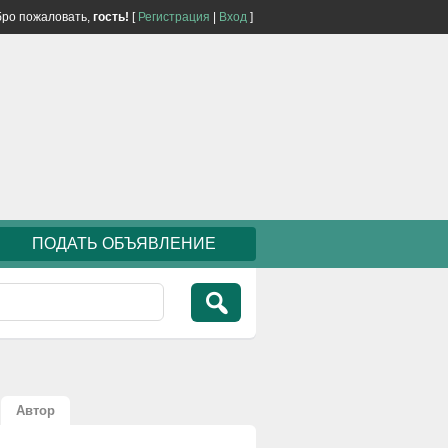
ро пожаловать,
гость!
[
Регистрация
|
Вход
]
ПОДАТЬ ОБЪЯВЛЕНИЕ
Автор