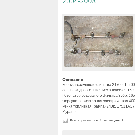
2004-2008
Описание
Корпус воздушного фильтра 2470р. 165
Заслонка дроссельная механическая 150
Резонатор воздушного фильтра 800р. 1
Форсунка инжекторная электрическая 4
Рейка топливная (рампа) 240р. 17521AC
Мурано
Всего просмотров: 1, за сегодня: 1