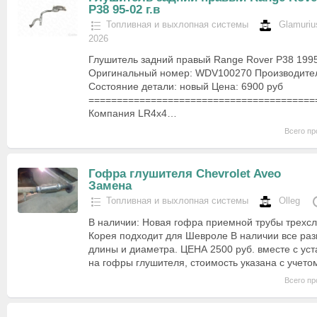
P38 95-02 г.в
Топливная и выхлопная системы
Glamuriu
2026
Глушитель задний правый Range Rover P38 1995-
Оригинальный номер: WDV100270 Производитель
Состояние детали: новый Цена: 6900 руб
========================================
Компания LR4x4…
Всего пр
Гофра глушителя Chevrolet Aveo
Замена
Топливная и выхлопная системы
Olleg
В наличии: Новая гофра приемной трубы трехсл
Корея подходит для Шевроле В наличии все ра
длины и диаметра. ЦЕНА 2500 руб. вместе с уст
на гофры глушителя, стоимость указана с учет
Всего пр