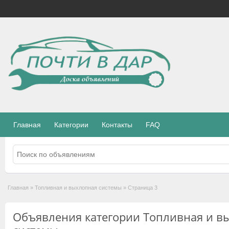
Главная
Категории
Контакты
FAQ
Главная
»
Топливная и выхлопная системы
»
Страница 3
Объявления категории Топливная и в