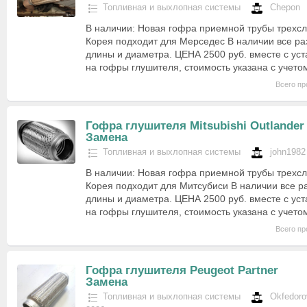
Топливная и выхлопная системы
Chepon
В наличии: Новая гофра приемной трубы трехсл
Корея подходит для Мерседес В наличии все р
длины и диаметра. ЦЕНА 2500 руб. вместе с уст
на гофры глушителя, стоимость указана с учет
Всего пр
Гофра глушителя Mitsubishi Outlander
Замена
Топливная и выхлопная системы
john1982
В наличии: Новая гофра приемной трубы трехсл
Корея подходит для Митсубиси В наличии все 
длины и диаметра. ЦЕНА 2500 руб. вместе с уст
на гофры глушителя, стоимость указана с учет
Всего пр
Гофра глушителя Peugeot Partner
Замена
Топливная и выхлопная системы
Okfedoro