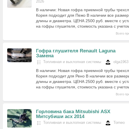
2026
В наличии: Новая гофра приемной трубы трехсл
Корея подходит для Пежо В наличии все разме
длины и диаметра. ЦЕНА 2500 руб. вместе с уст
на гофры глушителя, стоимость указана с учет
Всего пр
Гофра глушителя Renault Laguna
Замена
Топливная и выхлопная системы
olga1963
В наличии: Новая гофра приемной трубы трехсл
Корея подходит для Рено В наличии все размер
длины и диаметра. ЦЕНА 2500 руб. вместе с уст
на гофры глушителя, стоимость указана с учет
Всего пр
Горловина бака Mitsubishi ASX
Митсубиши асх 2014
Топливная и выхлопная системы
Torneo