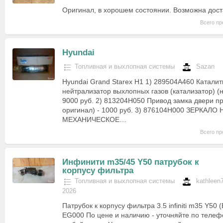
Оригинал, в хорошем состоянии. Возможна дост
Всего пр
Hyundai
Топливная и выхлопная системы
Sazan
Hyundai Grand Starex H1 1) 289504A460 Каталит
нейтрализатор выхлопных газов (катализатор) (
9000 руб. 2) 813204H050 Привод замка двери п
оригинал) - 1000 руб. 3) 876104H000 ЗЕРКА
МЕХАНИЧЕСКОЕ…
Всего пр
Инфинити m35/45 Y50 патрубок к
корпусу фильтра
Топливная и выхлопная системы
kathleen
2026
Патрубок к корпусу фильтра 3.5 infiniti m35 Y50 
EG000 По цене и наличию - уточняйте по телеф