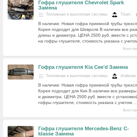
Гофра глушителя Chevrolet Spark
Замена
Топливная и выхлопная системы
Trium
В наличии: Новая гофра приемной трубы трехсл
Корея подходит для Шевроле В наличии все ра
длины и диаметра. ЦЕНА 2500 руб. вместе с уст
на гофры глушителя, стоимость указана с учет
Всего пр
Гофра глушителя Kia Cee'd Замена
Топливная и выхлопная системы
Andanas
В наличии: Новая гофра приемной трубы трехсл
Корея подходит для Кия В наличии все размеры
и диаметра. ЦЕНА 2500 руб. вместе с установко
гофры глушителя, стоимость указана с учетом…
Всего пр
Гофра глушителя Mercedes-Benz C-
klasse Замена