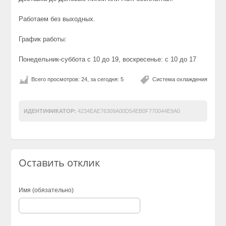
Работаем без выходных.
График работы:
Понедельник-суббота с 10 до 19, воскресенье: с 10 до 17
Всего просмотров: 24, за сегодня: 5
Система охлаждения
ИДЕНТИФИКАТОР:
4234EAE76309A00D54EB0F770044E9A0
Оставить отклик
Имя (обязательно)