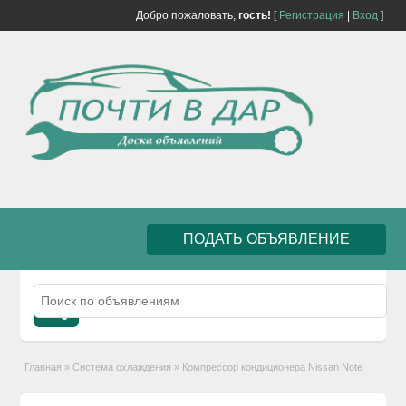
Добро пожаловать,
гость!
[
Регистрация
|
Вход
]
ПОДАТЬ ОБЪЯВЛЕНИЕ
Главная
»
Система охлаждения
»
Компрессор кондиционера Nissan Note