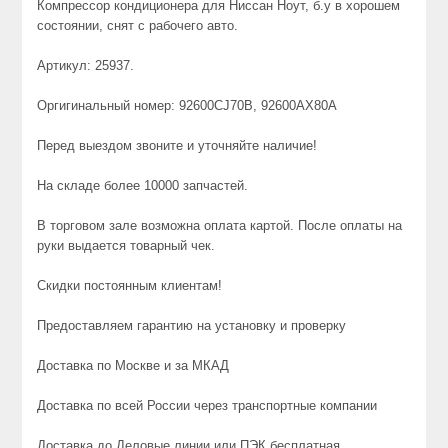
Компрессор кондиционера для Ниссан Ноут, б.у в хорошем
состоянии, снят с рабочего авто.
Артикул: 25937.
Оргигинальный номер: 92600CJ70B, 92600AX80A
Перед выездом звоните и уточняйте наличие!
На складе более 10000 запчастей.
В торговом зале возможна оплата картой. После оплаты на
руки выдается товарный чек.
Скидки постоянным клиентам!
Предоставляем гарантию на установку и проверку
Доставка по Москве и за МКАД
Доставка по всей России через транспортные компании
Доставка до Деловые линии или ПЭК бесплатная.