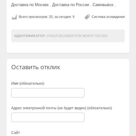
Доставка по Москве . Доставка по России . Самовывоз .
Всего просмотров: 33, за сегодня: 9
Система охлаждения
ИДЕНТИФИКАТОР:
37841F2B116982F979C9E967F732C652
Оставить отклик
Имя (обязательно)
Адрес электронной почты (не будет виден) (обязательно)
Сайт