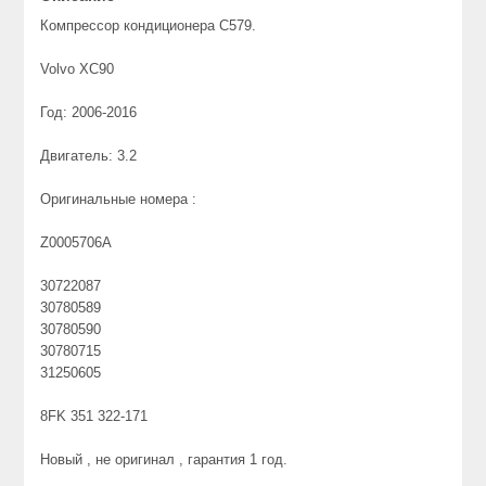
Компрессор кондиционера С579.
Volvo XC90
Год: 2006-2016
Двигатель: 3.2
Оригинальные номера :
Z0005706A
30722087
30780589
30780590
30780715
31250605
8FK 351 322-171
Новый , не оригинал , гарантия 1 год.