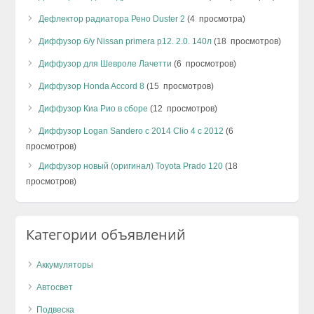
Дефлектор радиатора Рено Duster 2
(4 просмотра)
Диффузор б/у Nissan primera p12. 2.0. 140л
(18 просмотров)
Диффузор для Шевроле Лачетти
(6 просмотров)
Диффузор Honda Accord 8
(15 просмотров)
Диффузор Киа Рио в сборе
(12 просмотров)
Диффузор Logan Sandero с 2014 Clio 4 c 2012
(6
просмотров)
Диффузор новый (оригинал) Toyota Prado 120
(18
просмотров)
Категории объявлений
Аккумуляторы
Автосвет
Подвеска