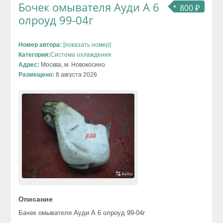
Бочек омывателя Ауди А 6
800 ₽
олроуд 99-04г
Номер автора:
[показать номер]
Категория:
Система охлаждения
Адрес:
Москва, м. Новокосино
Размещено:
8 августа 2026
Описание
Бачек омывателя Ауди А 6 олроуд 99-04г