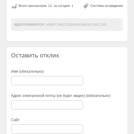
Всего просмотров: 12, за сегодня: 1
Система охлаждения
ИДЕНТИФИКАТОР:
568BFC4901702E888A18864E24BC2245
Оставить отклик
Имя (обязательно)
Адрес электронной почты (не будет виден) (обязательно)
Сайт