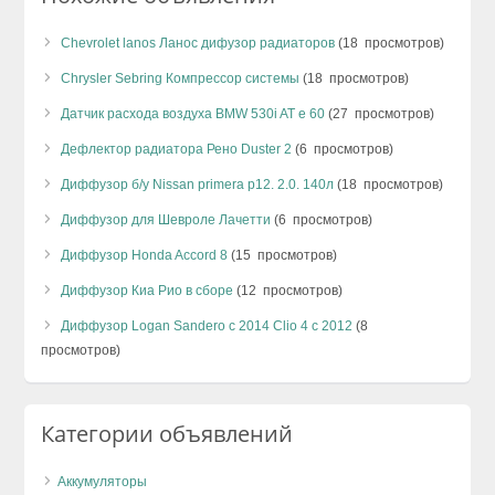
Chevrolet lanos Ланос дифузор радиаторов
(18 просмотров)
Chrysler Sebring Компрессор системы
(18 просмотров)
Датчик расхода воздуха BMW 530i AT e 60
(27 просмотров)
Дефлектор радиатора Рено Duster 2
(6 просмотров)
Диффузор б/у Nissan primera p12. 2.0. 140л
(18 просмотров)
Диффузор для Шевроле Лачетти
(6 просмотров)
Диффузор Honda Accord 8
(15 просмотров)
Диффузор Киа Рио в сборе
(12 просмотров)
Диффузор Logan Sandero с 2014 Clio 4 c 2012
(8
просмотров)
Категории объявлений
Аккумуляторы