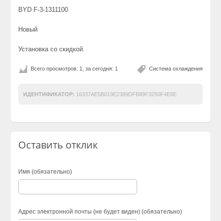
BYD F-3-1311100
Новый
Установка со скидкой.
Всего просмотров: 1, за сегодня: 1
Система охлаждения
ИДЕНТИФИКАТОР:
16337AE5B019E2389DFB89F3250F4E6E
Оставить отклик
Имя (обязательно)
Адрес электронной почты (не будет виден) (обязательно)