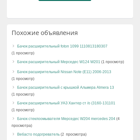
Похожие объявления
Бачок расширительный foton 1099 1110813180307
(1 просмотр)
Бачок расширительный Мерседес W124 W201
(1 просмотр)
Бачок расширительный Nissan Note (E11) 2006-2013
(1 просмотр)
Бачок расширительный с крышкой Альмера Almera 13
(1 просмотр)
Бачок расширительный УАЗ Хантер ст /о (3160-131101
(1 просмотр)
Бачок стеклоомывателя Мерседес W204 mercedes 204
(4
просмотра)
Beбасто подогреватель
(2 просмотра)