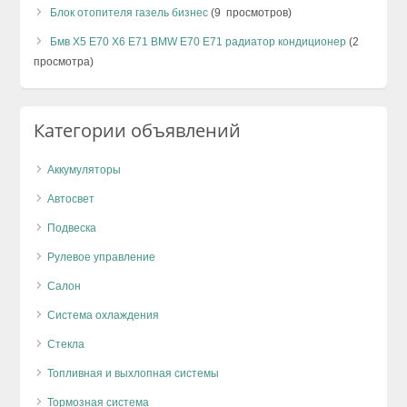
Блок отопителя газель бизнес
(9 просмотров)
Бмв Х5 Е70 Х6 Е71 BMW E70 E71 радиатор кондиционер
(2
просмотра)
Категории объявлений
Аккумуляторы
Автосвет
Подвеска
Рулевое управление
Салон
Система охлаждения
Стекла
Топливная и выхлопная системы
Тормозная система