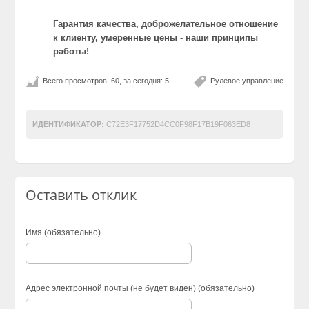
Гарантия качества, доброжелательное отношение
к клиенту, умеренные цены - наши принципы
работы!
Всего просмотров: 60, за сегодня: 5
Рулевое управление
ИДЕНТИФИКАТОР:
C72E3F17752D4CC0F98F17B19F063ED8
Оставить отклик
Имя (обязательно)
Адрес электронной почты (не будет виден) (обязательно)