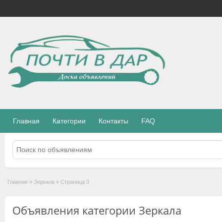
Главная
Категории
Контакты
FAQ
Главная
»
Зеркала
»
Страница 3
Объявления категории Зеркала