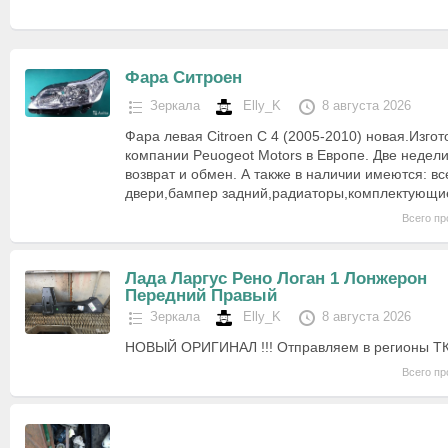
Фара Ситроен
Зеркала
Elly_K
8 августа 2026
Фара левая Citroen С 4 (2005-2010) новая.Изго
компании Peuogeot Motors в Европе. Две недели
возврат и обмен. А также в наличии имеются: вс
двери,бампер задний,радиаторы,комплектующ
Всего пр
Лада Ларгус Рено Логан 1 Лонжерон
Передний Правый
Зеркала
Elly_K
8 августа 2026
НОВЫЙ ОРИГИНАЛ !!! Отправляем в регионы ТК
Всего пр