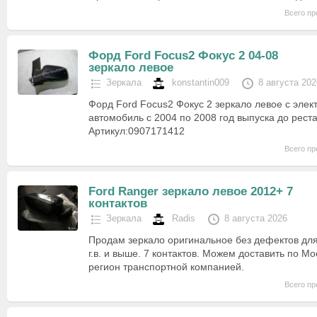
Всего пр
Форд Ford Focus2 Фокус 2 04-08
зеркало левое
Зеркала
konstantin009
8 августа 202
Форд Ford Focus2 Фокус 2 зеркало левое с эле
автомобиль с 2004 по 2008 год выпуска до рест
Артикул:0907171412
Всего пр
Ford Ranger зеркало левое 2012+ 7
контактов
Зеркала
Radis
8 августа 2026
Продам зеркало оригинальное без дефектов для
г.в. и выше. 7 контактов. Можем доставить по Мо
регион транспортной компанией.
Всего пр