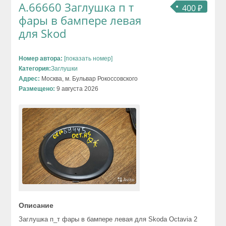
А.66660 Заглушка п т
400 ₽
фары в бампере левая
для Skod
Номер автора:
[показать номер]
Категория:
Заглушки
Адрес:
Москва, м. Бульвар Рокоссовского
Размещено:
9 августа 2026
Описание
Заглушка п_т фары в бампере левая для Skoda Octavia 2