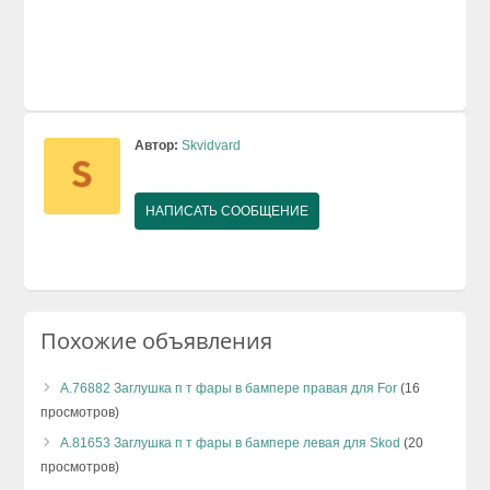
Автор:
Skvidvard
НАПИСАТЬ СООБЩЕНИЕ
Похожие объявления
А.76882 Заглушка п т фары в бампере правая для For
(16
просмотров)
А.81653 Заглушка п т фары в бампере левая для Skod
(20
просмотров)