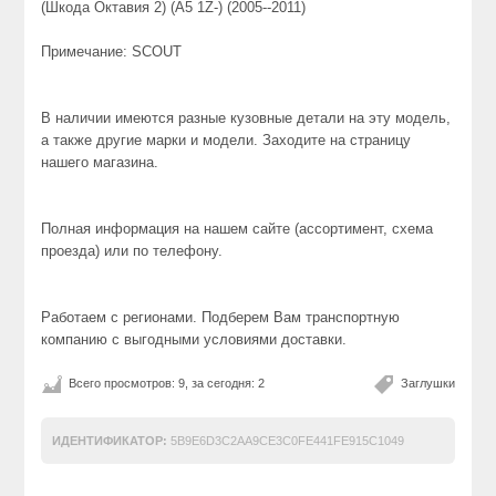
(Шкода Октавия 2) (A5 1Z-) (2005--2011)
Примечание: SCOUT
В наличии имеются разные кузовные детали на эту модель,
а также другие марки и модели. Заходите на страницу
нашего магазина.
Полная информация на нашем сайте (ассортимент, схема
проезда) или по телефону.
Работаем с регионами. Подберем Вам транспортную
компанию с выгодными условиями доставки.
Всего просмотров: 9, за сегодня: 2
Заглушки
ИДЕНТИФИКАТОР:
5B9E6D3C2AA9CE3C0FE441FE915C1049