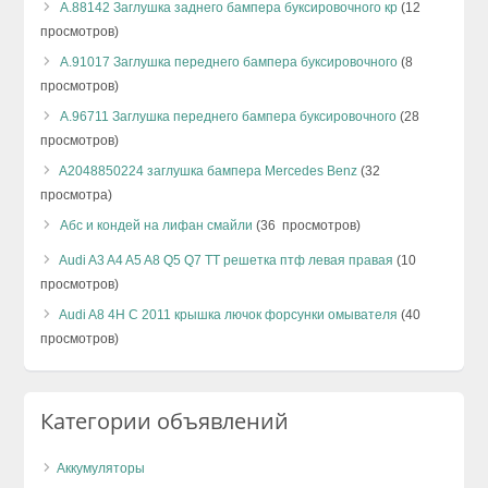
А.88142 Заглушка заднего бампера буксировочного кр
(12
просмотров)
А.91017 Заглушка переднего бампера буксировочного
(8
просмотров)
А.96711 Заглушка переднего бампера буксировочного
(28
просмотров)
A2048850224 заглушка бампера Mercedes Benz
(32
просмотра)
Абс и кондей на лифан смайли
(36 просмотров)
Audi A3 A4 A5 A8 Q5 Q7 TT решетка птф левая правая
(10
просмотров)
Audi A8 4H C 2011 крышка лючок форсунки омывателя
(40
просмотров)
Категории объявлений
Аккумуляторы