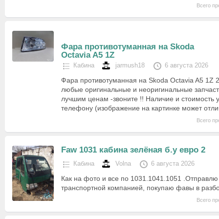
Всего пр
Фара противотуманная на Skoda
Octavia A5 1Z
Кабина
jarmush18
6 августа 2026
Фара противотуманная на Skoda Octavia A5 1Z 
любые оригинальные и неоригинальные запчаст
лучшим ценам -звоните !! Наличие и стоимость 
телефону (изображение на картинке может отл
Всего пр
Faw 1031 кабина зелёная б.у евро 2
Кабина
Volna
6 августа 2026
Как на фото и все по 1031.1041.1051 .Отправлю
транспортной компанией, покупаю фавы в разб
Всего пр