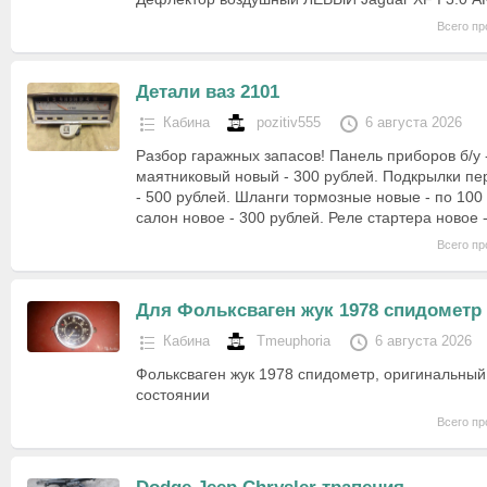
Всего пр
Детали ваз 2101
Кабина
pozitiv555
6 августа 2026
Разбор гаражных запасов! Панель приборов б/у 
маятниковый новый - 300 рублей. Подкрылки пе
- 500 рублей. Шланги тормозные новые - по 100
салон новое - 300 рублей. Реле стартера новое
Всего пр
Для Фольксваген жук 1978 спидометр
Кабина
Tmeuphoria
6 августа 2026
Фольксваген жук 1978 спидометр, оригинальный
состоянии
Всего пр