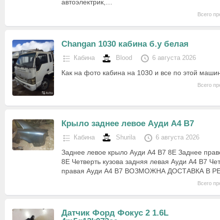
автоэлектрик,…
Всего пр
Changan 1030 кабина б.у белая
Кабина
Blood
6 августа 2026
Как на фото кабина на 1030 и все по этой маши
Всего пр
Крыло заднее левое Ауди А4 В7
Кабина
Shurila
6 августа 2026
Заднее левое крыло Ауди А4 В7 8Е Заднее прав
8Е Четверть кузова задняя левая Ауди А4 В7 Чет
правая Ауди А4 В7 ВОЗМОЖНА ДОСТАВКА В Р
Всего пр
Датчик Форд Фокус 2 1.6L