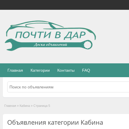
Главная
Категории
Контакты
FAQ
Главная
»
Кабина
»
Страница 5
Объявления категории Кабина