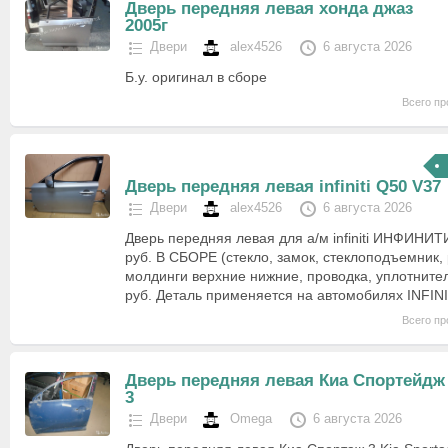
Дверь передняя левая хонда джаз
2005г
Двери
alex4526
6 августа 2026
Б.у. оригинал в сборе
Всего пр
Дверь передняя левая infiniti Q50 V37
Двери
alex4526
6 августа 2026
Дверь передняя левая для а/м infiniti ИНФИНИТИ
руб. В СБОРЕ (стекло, замок, стеклоподъемник, 
молдинги верхние нижние, проводка, уплотнитель
руб. Деталь применяется на автомобилях INFIN
Всего пр
Дверь передняя левая Киа Спортейдж
3
Двери
Omega
6 августа 2026