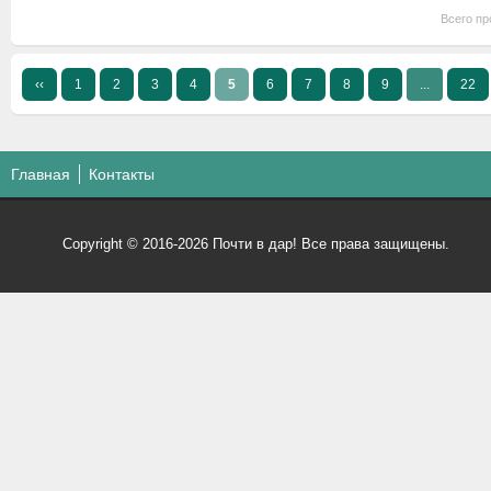
Всего пр
‹‹
1
2
3
4
5
6
7
8
9
...
22
Главная
Контакты
Copyright © 2016-2026 Почти в дар! Все права защищены.