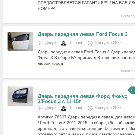
ПРЕДОСТОВЛЯЕТСЯ ГАРАНТИЯ!!!!!! НА ВСЕ ДВ
НОМЕРА…
Всего пр
Дверь передняя левая Ford Focus 3
Двери
Taraant
6 августа 2026
Дверь передняя левая Ford Focus 3 Дверь пере
Фокус 3 В сборе БУ оригинал В хорошем состоя
любой город
Всего пр
Дверь передняя левая Форд Фокус
3/Focus 3 с 11-15г
Двери
Taraant
6 августа 2026
Артикул 78607 Дверь передняя левая, для авто
/ Ford Focus 3 2011-2015г, в сборе, (без обшивки,
оригинал, в отличном состоянии, без вмятин. В
отдельно: петли, замки, ручки, стеклоподъемни