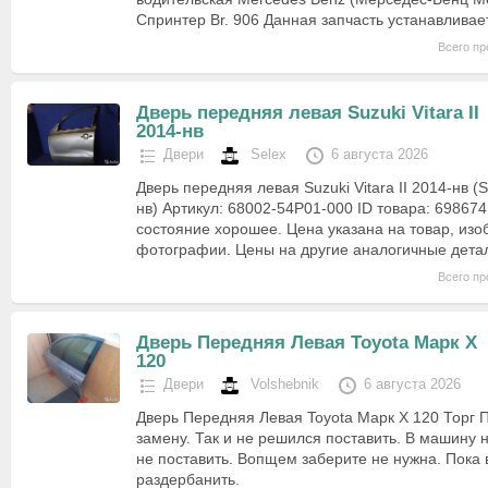
Спринтер Br. 906 Данная запчасть устанавлива
Всего пр
Дверь передняя левая Suzuki Vitara II
2014-нв
Двери
Selex
6 августа 2026
Дверь передняя левая Suzuki Vitara II 2014-нв (Su
нв) Артикул: 68002-54P01-000 ID товара: 698674
состояние хорошее. Цена указана на товар, из
фотографии. Цены на другие аналогичные дета
Всего пр
Дверь Передняя Левая Toyota Марк X
120
Двери
Volshebnik
6 августа 2026
Дверь Передняя Левая Toyota Марк X 120 Торг 
замену. Так и не решился поставить. В машину н
не поставить. Вопщем заберите не нужна. Пока 
раздербанить.