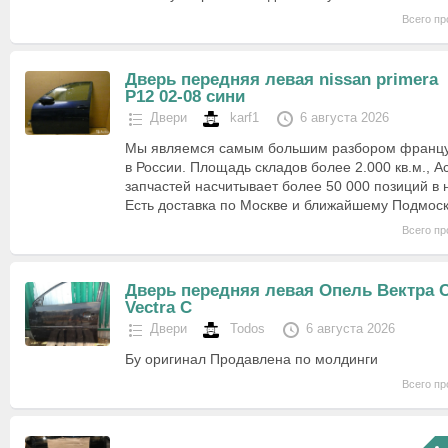
Всего пр
Дверь передняя левая nissan primera
P12 02-08 сини
Двери
karf1
6 августа 2026
Мы являемся самым большим разбором францу
в России. Площадь складов более 2.000 кв.м., А
запчастей насчитывает более 50 000 позиций в 
Есть доставка по Москве и ближайшему Подмос
Всего пр
Дверь передняя левая Опель Вектра 
Vectra C
Двери
Todos
6 августа 2026
Бу оригинал Продавлена по молдинги
Всего пр