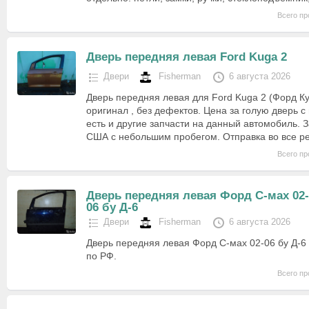
Всего пр
Дверь передняя левая Ford Kuga 2
Двери
Fisherman
6 августа 2026
Дверь передняя левая для Ford Kuga 2 (Форд Куг
оригинал , без дефектов. Цена за голую дверь с
есть и другие запчасти на данный автомобиль. 
США с небольшим пробегом. Отправка во все 
Всего пр
Дверь передняя левая Форд С-мах 02-
06 бу Д-6
Двери
Fisherman
6 августа 2026
Дверь передняя левая Форд С-мах 02-06 бу Д-6 
по РФ.
Всего пр