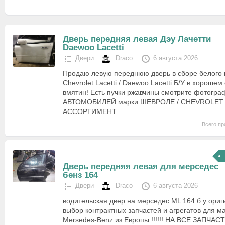
Дверь передняя левая Дэу Лачетти
Daewoo Lacetti
Двери
Draco
6 августа 2026
Продаю левую переднюю дверь в сборе белого 
Chevrolet Lacetti / Daewoo Lacetti Б/У в хорошем
вмятин! Есть пучки ржавчины смотрите фотогра
АВТОМОБИЛЕЙ марки ШЕВРОЛЕ / CHEVROLE
АССОРТИМЕНТ…
Всего пр
Дверь передняя левая для мерседес
бенз 164
Двери
Draco
6 августа 2026
водительская двер на мерседес ML 164 б у ор
выбор контрактных запчастей и агрегатов для ма
Mersedes-Benz из Европы !!!!!! НА ВСЕ ЗАПЧАС