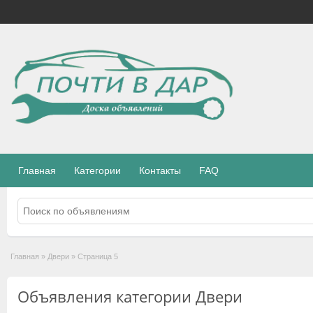
Главная
Категории
Контакты
FAQ
Главная
»
Двери
»
Страница 5
Объявления категории Двери