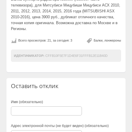
телевизора), для Митсубиси Мицубиши Мицубиси АСХ 2010,
2011, 2012, 2013, 2014, 2015, 2016 года (MITSUBISHI ASX
2010-2016), цена 3900 руб., дубликат отличного качества,
точная копия оригинала. Возможна доставка по Москве и в
Регионы.
Всего просмотров: 21, за сегодня: 3
Балки, лонжероны
ИДЕНТИФИКАТОР:
CFFB10F5E7F1D4E6F31FFFB12E11B40D
Оставить отклик
Имя (обязательно)
Адрес электронной почты (не будет виден) (обязательно)