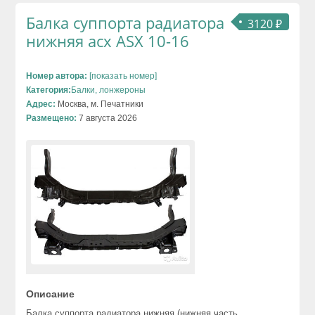
Балка суппорта радиатора
3120 ₽
нижняя асх ASX 10-16
Номер автора:
[показать номер]
Категория:
Балки, лонжероны
Адрес:
Москва, м. Печатники
Размещено:
7 августа 2026
Описание
Балка суппорта радиатора нижняя (нижняя часть