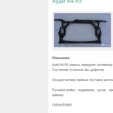
Ауди А4 А5
Описание
Audi A4 A5 панель передняя телевизор
Состояние отличное без дефетов
Осуществляем прямые поставки автоз
Рулевая рейка , подрамник , кулак , пр
бампер
ГАРАНТИЯ!!!