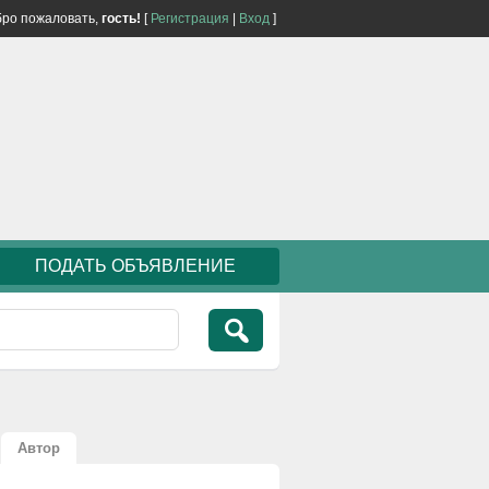
ро пожаловать,
гость!
[
Регистрация
|
Вход
]
ПОДАТЬ ОБЪЯВЛЕНИЕ
Автор