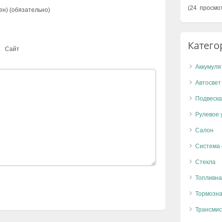
(24 просмо
ен) (обязательно)
Катего
Сайт
Аккумуля
Автосвет
Подвеска
Рулевое 
Салон
Система
Стекла
Топливна
Тормозна
Трансмис