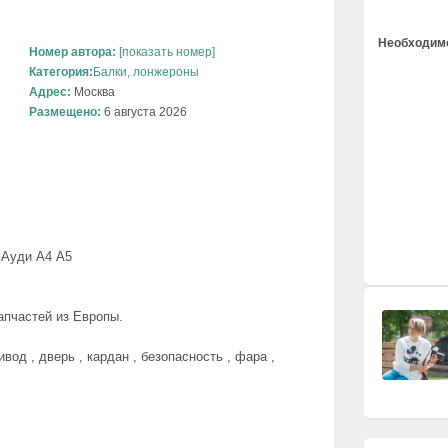
Необходимо
Номер автора:
[показать номер]
Категория:
Балки, лонжероны
Адрес:
Москва
Размещено:
6 августа 2026
 Ауди А4 А5
апчастей из Европы.
ивод , дверь , кардан , безопасность , фара ,