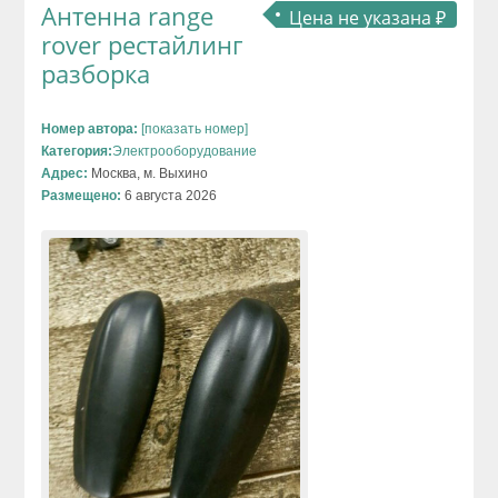
Антенна range
Цена не указана ₽
rover рестайлинг
разборка
Номер автора:
[показать номер]
Категория:
Электрооборудование
Адрес:
Москва, м. Выхино
Размещено:
6 августа 2026