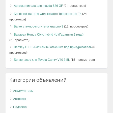
Автомагнитола для mazda 626 GF
(9 просмотров)
Бачок омывателя Фольксваген Транспортер T4
(24
просмотра)
Бачок стеклоочистителя киа рио 3
(12 просмотров)
Батарея Honda Civic hybrid 4d (Гарантия 2 года)
(21 просмотр)
Bentley GT FS Разъем в багажнике под прикуриватель
(6
просмотров)
Бензонасос для Toyota Camry V40 3.5L
(15 просмотров)
Категории объявлений
Аккумуляторы
Автосвет
Подвеска