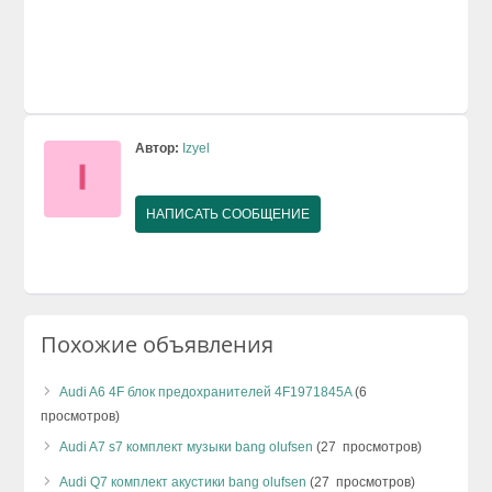
Автор:
Izyel
НАПИСАТЬ СООБЩЕНИЕ
Похожие объявления
Audi A6 4F блок предохранителей 4F1971845A
(6
просмотров)
Audi A7 s7 комплект музыки bang olufsen
(27 просмотров)
Audi Q7 комплект акустики bang olufsen
(27 просмотров)