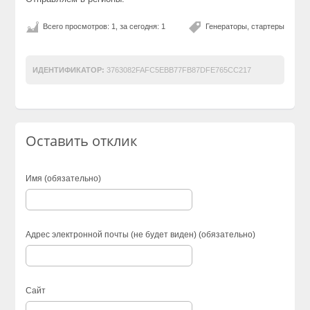
Всего просмотров: 1, за сегодня: 1
Генераторы, стартеры
ИДЕНТИФИКАТОР:
3763082FAFC5EBB77FB87DFE765CC217
Оставить отклик
Имя (обязательно)
Адрес электронной почты (не будет виден) (обязательно)
Сайт