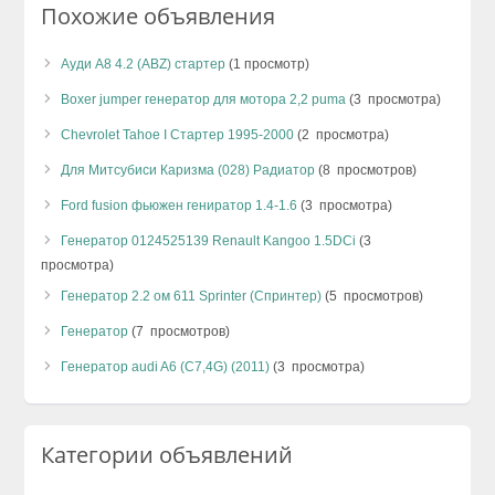
Похожие объявления
Ауди А8 4.2 (ABZ) стартер
(1 просмотр)
Boxer jumper генератор для мотора 2,2 puma
(3 просмотра)
Chevrolet Tahoe I Стартер 1995-2000
(2 просмотра)
Для Митсубиси Каризма (028) Радиатор
(8 просмотров)
Ford fusion фьюжен гениратор 1.4-1.6
(3 просмотра)
Генератор 0124525139 Renault Kangoo 1.5DCi
(3
просмотра)
Генератор 2.2 ом 611 Sprinter (Спринтер)
(5 просмотров)
Генератор
(7 просмотров)
Генератор audi A6 (C7,4G) (2011)
(3 просмотра)
Категории объявлений