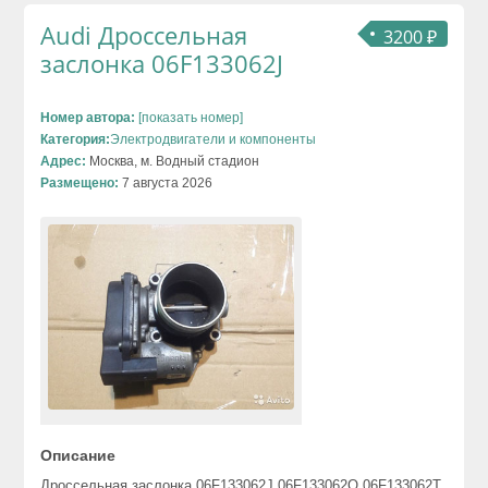
Audi Дроссельная
3200 ₽
заслонка 06F133062J
Номер автора:
[показать номер]
Категория:
Электродвигатели и компоненты
Адрес:
Москва, м. Водный стадион
Размещено:
7 августа 2026
Описание
Дроссельная заслонка 06F133062J 06F133062Q 06F133062T