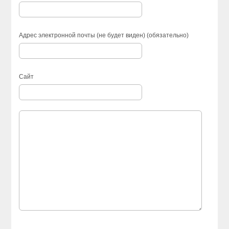
Адрес электронной почты (не будет виден) (обязательно)
Сайт