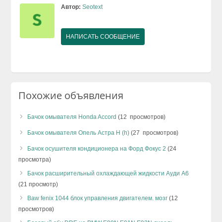
Автор:
Seotext
НАПИСАТЬ СООБЩЕНИЕ
Похожие объявления
Бачок омывателя Honda Accord
(12 просмотров)
Бачок омывателя Опель Астра Н (h)
(27 просмотров)
Бачок осушителя кондиционера на Форд Фокус 2
(24
просмотра)
Бачок расширительный охлаждающей жидкости Ауди А6
(21 просмотр)
Baw fenix 1044 блок управления двигателем. мозг
(12
просмотров)