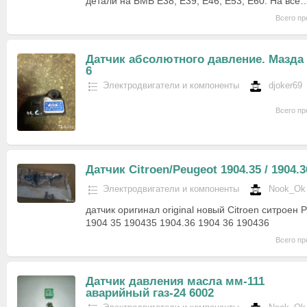
детали на БМВ Е38, Е39, Е46, Е53, Е60. На все
Всего пр
Датчик абсолютного давление. Мазда
6
Электродвигатели и компоненты
djoker69
Всего пр
Датчик Citroen/Peugeot 1904.35 / 1904.3
Электродвигатели и компоненты
Nook_Ok
датчик оригинал original новый Citroen ситроен 
1904 35 190435 1904.36 1904 36 190436
Всего пр
Датчик давления масла мм-111
аварийный газ-24 6002