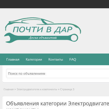
Главная
Категории
Контакты
FAQ
Главная
»
Электродвигатели и компоненты
»
Страница 3
Объявления категории Электродвигате