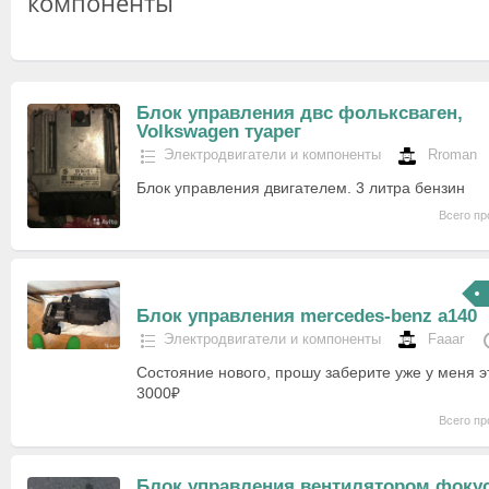
компоненты
Блок управления двс фольксваген,
Volkswagen туарег
Электродвигатели и компоненты
Rroman
Блок управления двигателем. 3 литра бензин
Всего пр
Блок управления mercedes-benz a140
Электродвигатели и компоненты
Faaar
Состояние нового, прошу заберите уже у меня эт
3000₽
Всего пр
Блок управления вентилятором фоку