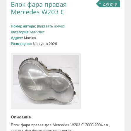
Блок фара правая
4800 ₽
Mercedes W203 C
Номер автора:
[показать номер]
Категория:
Автосвет
Адрес:
Москва
Размещено:
6 августа 2026
Описание
Блок фара правая для Mercedes W203 C 2000-2004 г.в.,
ксенон, без блока розжига и лампы