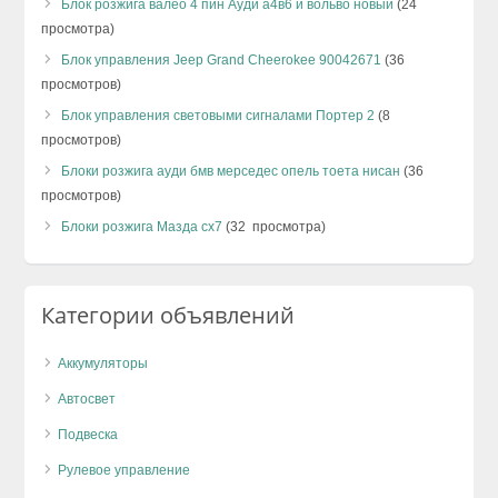
Блок розжига валео 4 пин Ауди а4в6 и вольво новый
(24
просмотра)
Блок управления Jeep Grand Cheerokee 90042671
(36
просмотров)
Блок управления световыми сигналами Портер 2
(8
просмотров)
Блоки розжига ауди бмв мерседес опель тоета нисан
(36
просмотров)
Блоки розжига Мазда сх7
(32 просмотра)
Категории объявлений
Аккумуляторы
Автосвет
Подвеска
Рулевое управление