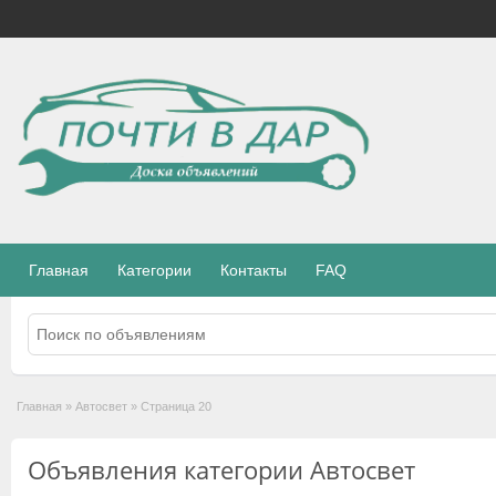
Главная
Категории
Контакты
FAQ
Главная
»
Автосвет
»
Страница 20
Объявления категории Автосвет