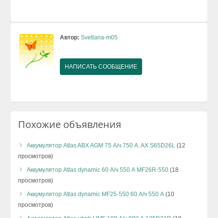
Автор:
Svetlana-m05
НАПИСАТЬ СООБЩЕНИЕ
Похожие объявления
Аккумулятор Atlas ABX AGM 75 А/ч 750 A. AX S65D26L
(12
просмотров)
Аккумулятор Аtlas dynamic 60 А/ч 550 А MF26R-550
(18
просмотров)
Аккумулятор Аtlas dynamic MF25-550 60 А/ч 550 А
(10
просмотров)