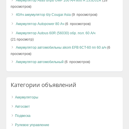
Аккумулятор Аtlas uhpb UMF 100 А/ч 800 А 135D31R
(18
просмотров)
40Ач аккумулятор б/у Cougar Asia
(9 просмотров)
Аккумулятор Autopower 80 Ач
(6 просмотров)
Аккумулятор Autous 60R (56030) обр. пол. 60 А/ч
(21 просмотр)
Аккумулятор автомобильны akom EFB 6CT-60 пп 60 а/ч
(6
просмотров)
Аккумулятор автомобильный
(6 просмотров)
Категории объявлений
Аккумуляторы
Автосвет
Подвеска
Рулевое управление