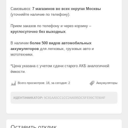
Самовывоз:
7 магазинов во всех округах Москвы
(уточняйте наличие по телефону).
Прием заказов по телефону и через корзину –
круглосуточно без выходных
.
В наличии
более 500 видов автомобильных
аккумуляторов
для легковых, грузовых авто и
мототехники.
*Цена указана с учетом сдачи старого АКБ аналогичной
ёмкости.
Всего просмотров: 18, за сегодня: 2
Аккумуляторы
ИДЕНТИФИКАТОР:
9C81AA5CC1CC24A595DC5FE99C7E904F
Оставить отклик