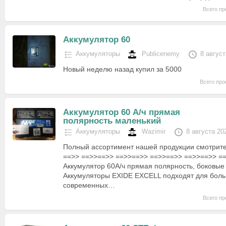
Всего пр
Аккумулятор 60
Аккумуляторы
Publicenemy
8 август
Новый неделю назад купил за 5000
Всего про
Аккумулятор 60 А/ч прямая
полярность маленький
Аккумуляторы
Wazimir
8 августа 20
Полный ассортимент нашей продукции смотрите
==>> ==>>==>> ==>>==>> ==>>==>> ==>>==>> =
Аккумулятор 60А/ч прямая полярность, боковы
Аккумуляторы EXIDE EXCELL подходят для бол
современных…
Всего пр