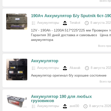
Всего пр
190Ач Аккумулятор Б/у Sputnik 6ст-19
Аккумуляторы
Terakot
8 августа 202
12V - 190Ah - 1200A 517*225*225 мм Проверен
Гарантия 30 дней доставка и самовывоз Цена п
аккумулятора
Всего про
Аккумулятор
Аккумуляторы
Akaxak
8 августа 20
Аккумулятор оригинал б/у хорошее состояние
Всего пр
Аккумулятор 190 для любых
грузовиков
Аккумуляторы
avel30
8 августа 202