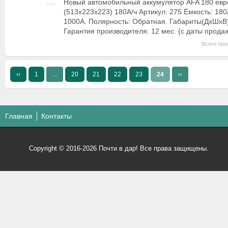
Новый автомобильный аккумулятор AFA 180 евр
(513x223x223) 180А/ч Артикул: 275 Ёмкость: 180А
1000А. Полярность: Обратная. Габариты(ДхШхВ
Гарантия производителя: 12 мес. (с даты прод
Всего про
‹‹
1
...
20
21
22
23
24
››
Главная
Контакты
Copyright © 2016-2026 Почти в дар! Все права защищены.