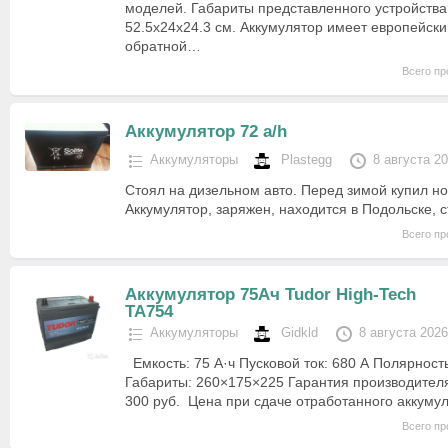
моделей. Габариты представленного устройства
52.5х24х24.3 см. Аккумулятор имеет европейски
обратной…
Всего пр
Аккумулятор 72 a/h
Аккумуляторы
Plastegg
8 августа 2
Стоял на дизельном авто. Перед зимой купил но
Аккумулятор, заряжен, находится в Подольске, с
Всего пр
Аккумулятор 75Ач Tudor High-Tech
TA754
Аккумуляторы
Gidkld
8 августа 2026
Емкость: 75 А·ч Пусковой ток: 680 А Полярност
Габариты: 260×175×225 Гарантия производителя:
300 руб. Цена при сдаче отработанного аккуму
Всего пр