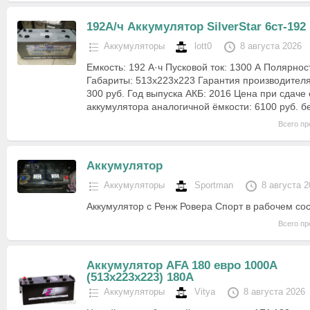
192А/ч Аккумулятор SilverStar 6ст-192
Аккумуляторы
lott0
8 августа 2026
Емкость: 192 А·ч Пусковой ток: 1300 А Полярно
Габариты: 513х223х223 Гарантия производителя:
300 руб. Год выпуска АКБ: 2016 Цена при сдаче
аккумулятора аналогичной ёмкости: 6100 руб. 
Всего пр
Аккумулятор
Аккумуляторы
Sportman
8 августа 2
Аккумулятор с Ренж Ровера Спорт в рабочем сос
Всего пр
Аккумулятор AFA 180 евро 1000A
(513x223x223) 180А
Аккумуляторы
Vitya
8 августа 2026