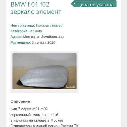
BMW f 01 f02
Цена не указана
зеркало элемент
Номер автора:
[показать номер]
Категория:
Зеркала
Адрес:
Москва, м. Измайловская
Размещено:
6 августа 2026
Описание
бмв 7 серия ф01 ф02
зеркальный элемент левый
в наличии на складе в Москве
Отправляем в любой регион России ТК