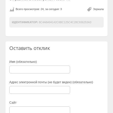
Всего просмотров: 24, за сегодня: 3
Зеркала
ИДЕНТИФИКАТОР:
8C4A8A94142C6BC125C4C28C936253A3
Оставить отклик
Имя (обязательно)
Адрес электронной почты (не будет виден) (обязательно)
Сайт