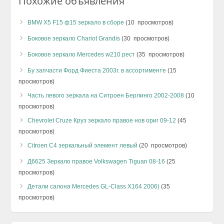
Похожие объявления
BMW X5 F15 ф15 зеркало в сборе
(10 просмотров)
Боковое зеркало Chariot Grandis
(30 просмотров)
Боковое зеркало Mercedes w210 рест
(35 просмотров)
Бу запчасти Форд Фиеста 2003г. в ассортименте
(15
просмотров)
Часть левого зеркала на Ситроен Берлинго 2002-2008
(10
просмотров)
Chevrolet Cruze Круз зеркало правое нов ориг 09-12
(45
просмотров)
Citroen C4 зеркальный элемент левый
(20 просмотров)
Д6625 Зеркало правое Volkswagen Tiguan 08-16
(25
просмотров)
Детали салона Mercedes GL-Class X164 2006)
(35
просмотров)