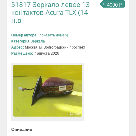
51817 Зеркало левое 13
4000 ₽
контактов Acura TLX (14-
н.в
Номер автора:
[показать номер]
Категория:
Зеркала
Адрес:
Москва, м. Волгоградский проспект
Размещено:
7 августа 2026
Описание