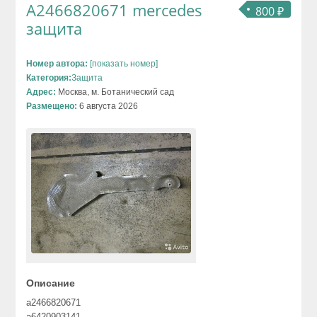
A2466820671 mercedes
800 ₽
защита
Номер автора:
[показать номер]
Категория:
Защита
Адрес:
Москва, м. Ботанический сад
Размещено:
6 августа 2026
Описание
a2466820671
a6420903141