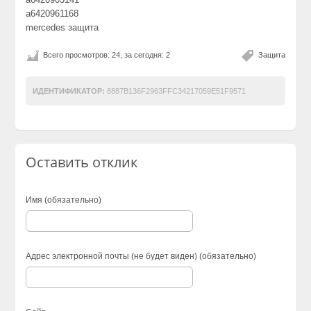
a6420961168
mercedes защита
Всего просмотров: 24, за сегодня: 2
Защита
ИДЕНТИФИКАТОР:
8887B136F2963FFC34217059E51F9571
Оставить отклик
Имя (обязательно)
Адрес электронной почты (не будет виден) (обязательно)