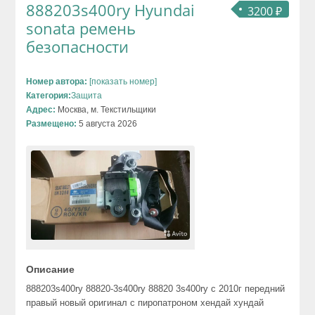
888203s400ry Hyundai
3200 ₽
sonata ремень
безопасности
Номер автора:
[показать номер]
Категория:
Защита
Адрес:
Москва, м. Текстильщики
Размещено:
5 августа 2026
Описание
888203s400ry 88820-3s400ry 88820 3s400ry с 2010г передний
правый новый оригинал с пиропатроном хендай хундай