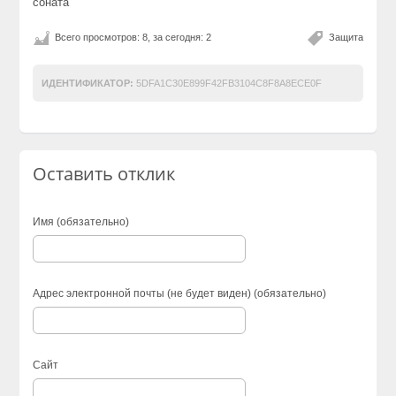
соната
Всего просмотров: 8, за сегодня: 2
Защита
ИДЕНТИФИКАТОР:
5DFA1C30E899F42FB3104C8F8A8ECE0F
Оставить отклик
Имя (обязательно)
Адрес электронной почты (не будет виден) (обязательно)
Сайт