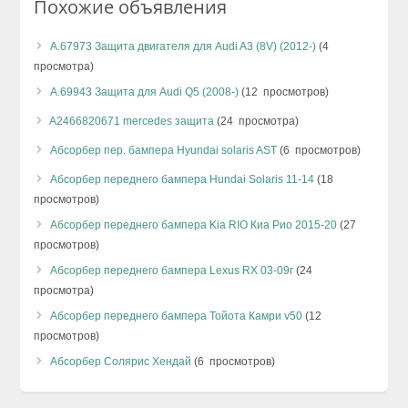
Похожие объявления
А.67973 Защита двигателя для Audi A3 (8V) (2012-)
(4
просмотра)
А.69943 Защита для Audi Q5 (2008-)
(12 просмотров)
A2466820671 mercedes защита
(24 просмотра)
Абсорбер пер. бампера Hyundai solaris AST
(6 просмотров)
Абсорбер переднего бампера Hundai Solaris 11-14
(18
просмотров)
Абсорбер переднего бампера Kia RIO Киа Рио 2015-20
(27
просмотров)
Абсорбер переднего бампера Lexus RX 03-09г
(24
просмотра)
Абсорбер переднего бампера Тойота Камри v50
(12
просмотров)
Абсорбер Солярис Хендай
(6 просмотров)